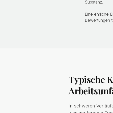
Substanz.
Eine ehrliche 
Bewertungen ta
Typische K
Arbeitsunf
In schweren Verläufe
weniger formale Frag