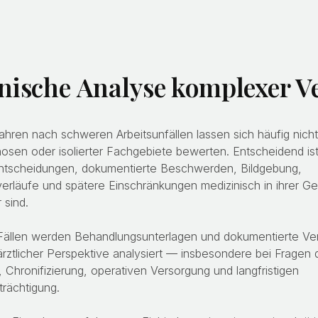
nische Analyse komplexer Ve
hren nach schweren Arbeitsunfällen lassen sich häufig nicht
nosen oder isolierter Fachgebiete bewerten. Entscheidend ist
Entscheidungen, dokumentierte Beschwerden, Bildgebung,
sverläufe und spätere Einschränkungen medizinisch in ihrer G
 sind.
Fällen werden Behandlungsunterlagen und dokumentierte Ve
ärztlicher Perspektive analysiert — insbesondere bei Fragen 
t, Chronifizierung, operativen Versorgung und langfristigen
trächtigung.