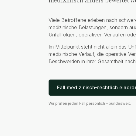
Viele Betroffene erleben nach schweren
medizinische Belastungen, sondern au
Unfallfolgen, operativen Verläufen o
Im Mittelpunkt steht nicht allein das Un
medizinische Verlauf, die operative V
Beschwerden in ihrer Gesamtheit nach
Fall medizinisch-rechtlich einor
Wir prüfen jeden Fall persönlich – bundesweit.