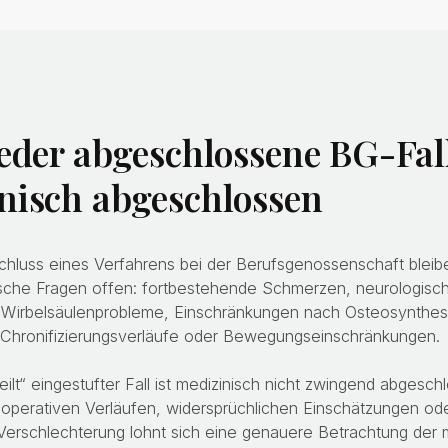
jeder abgeschlossene BG-Fall
nisch abgeschlossen
hluss eines Verfahrens bei der Berufsgenossenschaft bleibe
ische Fragen offen: fortbestehende Schmerzen, neurologisc
Wirbelsäulenprobleme, Einschränkungen nach Osteosynthes
 Chronifizierungsverläufe oder Bewegungseinschränkungen.
eilt“ eingestufter Fall ist medizinisch nicht zwingend abgesc
operativen Verläufen, widersprüchlichen Einschätzungen od
Verschlechterung lohnt sich eine genauere Betrachtung der 