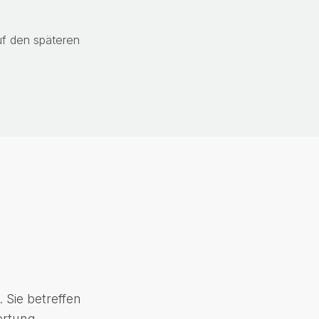
uf den späteren
 Sie betreffen
ertung.