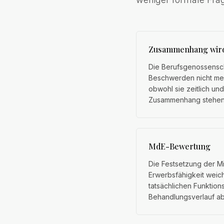
Zusammenhang wird 
Die Berufsgenossensch
Beschwerden nicht meh
obwohl sie zeitlich un
Zusammenhang stehen
MdE-Bewertung
Die Festsetzung der M
Erwerbsfähigkeit weich
tatsächlichen Funktion
Behandlungsverlauf ab