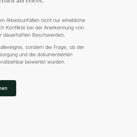
 Arbeitsunfällen nicht nur erhebliche
ch Konflikte bei der Anerkennung von
der dauerhaften Beschwerden.
fallereignis, sondern die Frage, ob der
ersorgung und die dokumentierten
vollziehbar bewertet wurden.
dnen