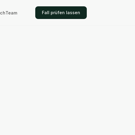
Fall prüfen lassen
ich
Team