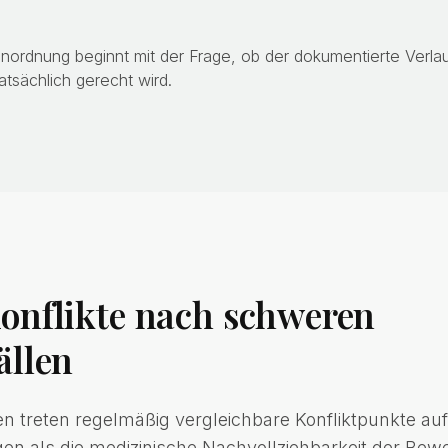
Einordnung beginnt mit der Frage, ob der dokumentierte Verla
tsächlich gerecht wird.
onflikte nach schweren
ällen
n treten regelmäßig vergleichbare Konfliktpunkte auf.
en als die medizinische Nachvollziehbarkeit der Bew