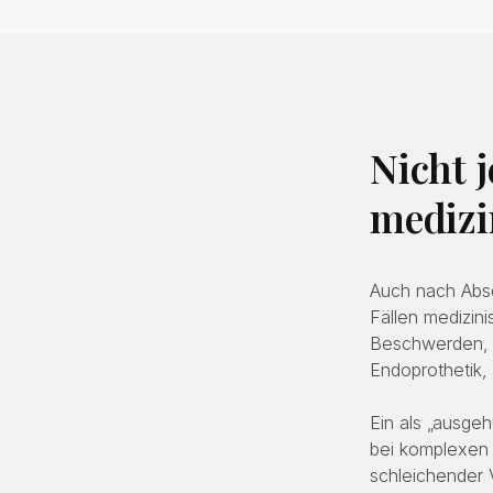
Nicht 
medizi
Auch nach Absc
Fällen medizin
Beschwerden, 
Endoprothetik,
Ein als „ausgeh
bei komplexen 
schleichender 