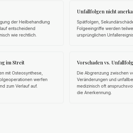
Unfallfolgen nicht anerk
igung der Heilbehandlung
Spätfolgen, Sekundärschäd
lauf entscheidend
Folgeeingriffe werden teilw
isch wie rechtlich.
ursprünglichen Unfallereign
g im Streit
Vorschaden vs. Unfallfol
n mit Osteosynthese,
Die Abgrenzung zwischen 
olgeoperationen werfen
Veränderungen und unfallbe
und zum Verlauf auf.
medizinisch oft anspruchsvo
die Anerkennung.