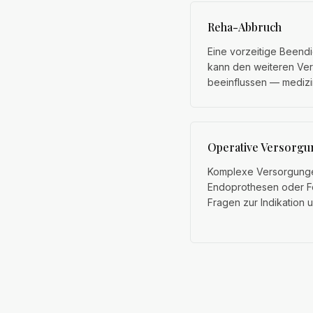
Reha-Abbruch
Eine vorzeitige Beend
kann den weiteren Ver
beeinflussen — medizin
Operative Versorgun
Komplexe Versorgunge
Endoprothesen oder F
Fragen zur Indikation 