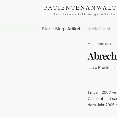
Start
Blog
Artikel
Alle Artikel
MEDIZINRECHT
Abrech
Laura Brockhaus
Im Jahr 2007 ve
Zahl umfasst sä
dem Jahr 2006 st