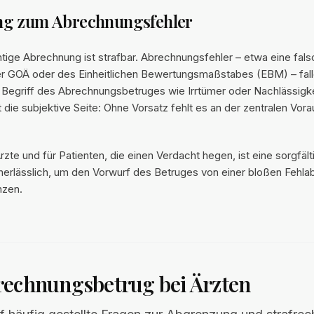
g zum Abrechnungsfehler
htige Abrechnung ist strafbar. Abrechnungsfehler – etwa eine fal
der GOÄ oder des Einheitlichen Bewertungsmaßstabes (EBM) – fal
 Begriff des Abrechnungsbetruges wie Irrtümer oder Nachlässigke
 die subjektive Seite: Ohne Vorsatz fehlt es an der zentralen Vor
rzte und für Patienten, die einen Verdacht hegen, ist eine sorgfält
nerlässlich, um den Vorwurf des Betruges von einer bloßen Fehl
nzen.
rechnungsbetrug bei Ärzten