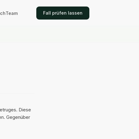
Fall prüfen lassen
ich
Team
etruges. Diese
ben. Gegenüber