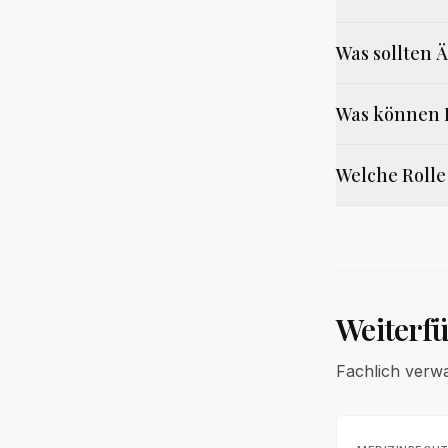
Was sollten 
Was können P
Welche Rolle
Weiterf
Fachlich verw