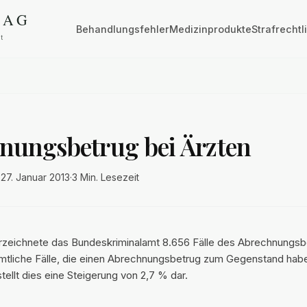
Behandlungsfehler
Medizinprodukte
Strafrechtl
nungsbetrug bei Ärzten
·
27. Januar 2013
·
3 Min.
Lesezeit
rzeichnete das Bundeskriminalamt 8.656 Fälle des Abrechnungsb
mtliche Fälle, die einen Abrechnungsbetrug zum Gegenstand ha
ellt dies eine Steigerung von 2,7 % dar.