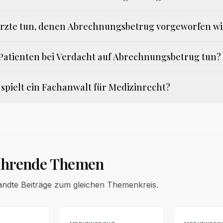
Ärzte tun, denen Abrechnungsbetrug vorgeworfen w
atienten bei Verdacht auf Abrechnungsbetrug tun?
 spielt ein Fachanwalt für Medizinrecht?
ührende Themen
andte Beiträge zum gleichen Themenkreis.