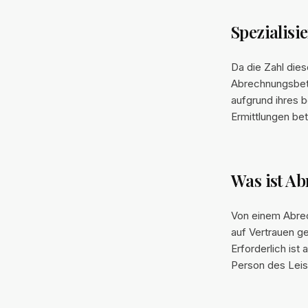
Spezialisi
Da die Zahl dies
Abrechnungsbetru
aufgrund ihres 
Ermittlungen bete
Was ist A
Von einem Abre
auf Vertrauen g
Erforderlich ist
Person des Leis