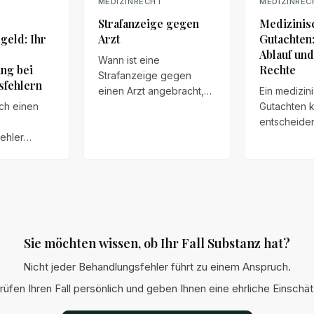
T
MEDIZINRECHT
MEDIZINREC
Strafanzeige gegen
Medizinis
eld: Ihr
Arzt
Gutachten
Ablauf und
Wann ist eine
ng bei
Rechte
Strafanzeige gegen
sfehlern
einen Arzt angebracht,
Ein medizin
ch einen
wie läuft das Verfahren
Gutachten 
ab und welche
entscheide
ehler
Auswirkungen kann es
es um die K
der
auf zivilrechtliche
Gesundheit
häden
Ansprüche haben?
rechtlichen
, steht
– ob bei
herweise
Behandlung
ld zu. Wir
Versicheru
oder Rente
Sie möchten wissen, ob Ihr Fall Substanz hat?
aussetzungen,
nd
Nicht jeder Behandlungsfehler führt zu einem Anspruch.
.
rüfen Ihren Fall persönlich und geben Ihnen eine ehrliche Einschä