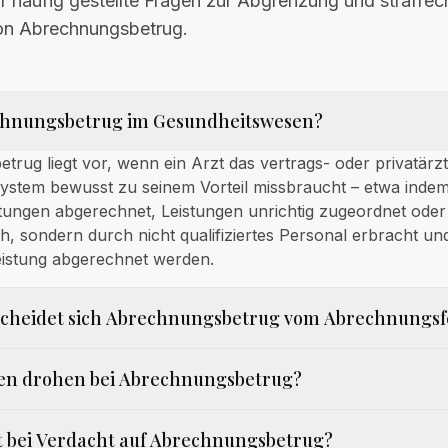
 häufig gestellte Fragen zur Abgrenzung und strafrec
on Abrechnungsbetrug.
echnungsbetrug im Gesundheitswesen?
rug liegt vor, wenn ein Arzt das vertrags- oder privatärzt
stem bewusst zu seinem Vorteil missbraucht – etwa indem
tungen abgerechnet, Leistungen unrichtig zugeordnet oder
ch, sondern durch nicht qualifiziertes Personal erbracht un
Leistung abgerechnet werden.
scheidet sich Abrechnungsbetrug vom Abrechnungsf
fen drohen bei Abrechnungsbetrug?
t bei Verdacht auf Abrechnungsbetrug?