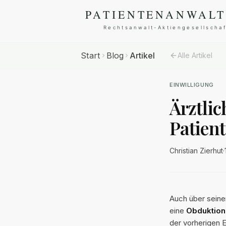
Start
Blog
Artikel
Alle Artikel
EINWILLIGUNG
Ärztlic
Patien
Christian Zierhut
·
Auch über seine
eine
Obduktion
der vorherigen E