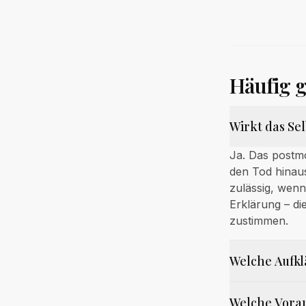
Häufig g
Wirkt das Se
Ja. Das postm
den Tod hinau
zulässig, wenn
Erklärung – d
zustimmen.
Welche Aufkl
Welche Vora