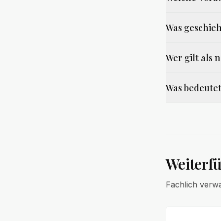
Was geschieh
Wer gilt als
Was bedeutet
Weiterf
Fachlich verw