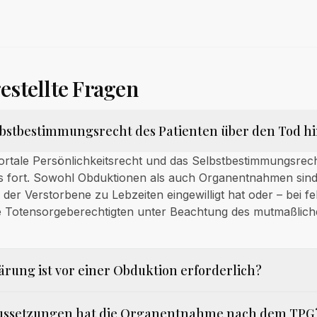
estellte Fragen
lbstbestimmungsrecht des Patienten über den Tod hi
ortale Persönlichkeitsrecht und das Selbstbestimmungsrec
s fort. Sowohl Obduktionen als auch Organentnahmen sin
 der Verstorbene zu Lebzeiten eingewilligt hat oder – bei f
ie Totensorgeberechtigten unter Beachtung des mutmaßlich
ärung ist vor einer Obduktion erforderlich?
ussetzungen hat die Organentnahme nach dem TPG