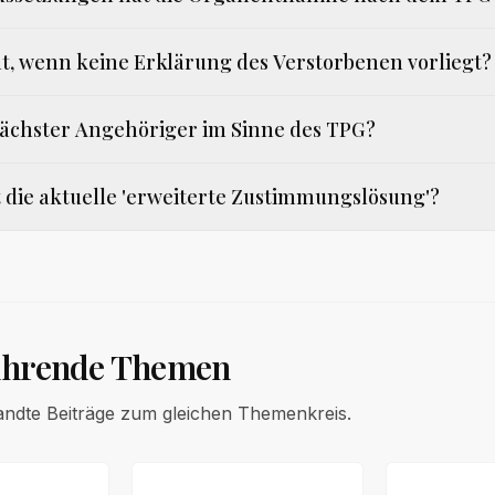
t, wenn keine Erklärung des Verstorbenen vorliegt?
 nächster Angehöriger im Sinne des TPG?
 die aktuelle 'erweiterte Zustimmungslösung'?
ührende Themen
andte Beiträge zum gleichen Themenkreis.