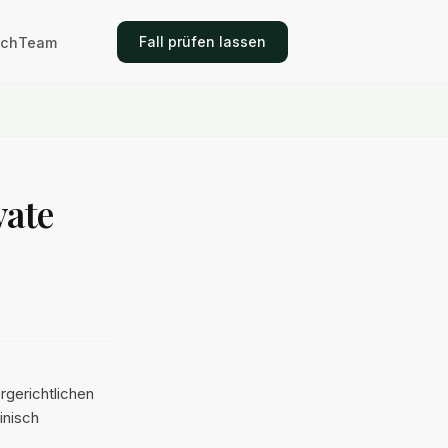
Fall prüfen lassen
ich
Team
vate
rgerichtlichen
inisch