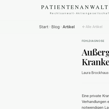
Start
Blog
Artikel
Alle Artikel
FEHLDIAGNOSE
Außerge
Kranke
Laura Brockhaus
Eine private Kr
Verhandlungen e
notwendigen Las