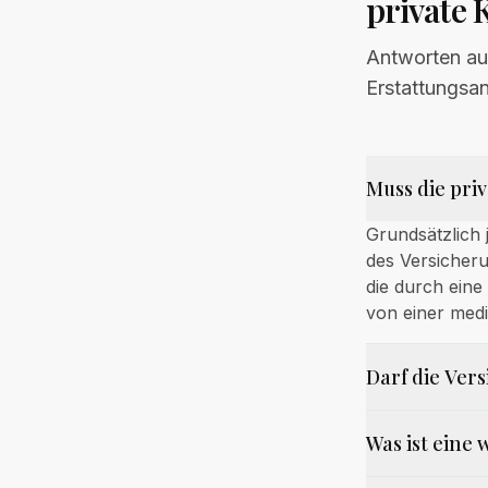
private
Antworten au
Erstattungsan
Muss die pri
Grundsätzlich 
des Versicheru
die durch eine
von einer medi
Darf die Ver
Was ist eine