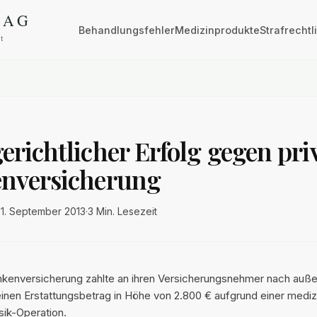
Behandlungsfehler
Medizinprodukte
Strafrechtl
richtlicher Erfolg gegen pri
nversicherung
·
1. September 2013
·
3 Min.
Lesezeit
ankenversicherung zahlte an ihren Versicherungsnehmer nach auße
inen Erstattungsbetrag in Höhe von 2.800 € aufgrund einer mediz
ik-Operation.