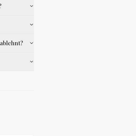
?
 ablehnt?