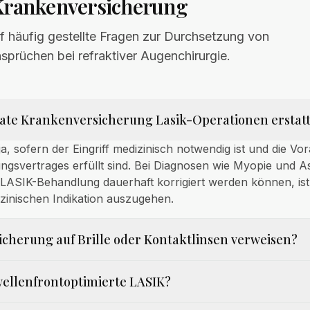
 Krankenversicherung
f häufig gestellte Fragen zur Durchsetzung von
sprüchen bei refraktiver Augenchirurgie.
vate Krankenversicherung Lasik-Operationen erstat
ja, sofern der Eingriff medizinisch notwendig ist und die V
ngsvertrages erfüllt sind. Bei Diagnosen wie Myopie und A
 LASIK-Behandlung dauerhaft korrigiert werden können, is
zinischen Indikation auszugehen.
sicherung auf Brille oder Kontaktlinsen verweisen?
 wellenfrontoptimierte LASIK?