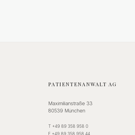
PATIENTENANWALT AG
Maximilianstraße 33
80539 München
T +49 89 358 958 0
F +49 89 358 958 44