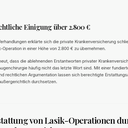
htliche Einigung über 2.800 €
rhandlungen erklärte sich die private Krankenversicherung schließ
k-Operation in einer Höhe von 2.800 € zu übernehmen.
rneut, dass die ablehnenden Erstantworten privater Krankenversic
Augenchirurgie häufig nicht das letzte Wort sind. Mit einer fundier
nd rechtlichen Argumentation lassen sich berechtigte Erstattung
außergerichtlich durchsetzen.
tattung von Lasik-Operationen du