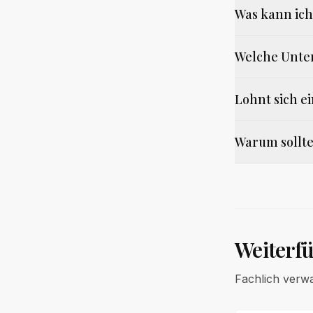
Was kann ich
Welche Unter
Lohnt sich e
Warum sollte
Weiterf
Fachlich verw