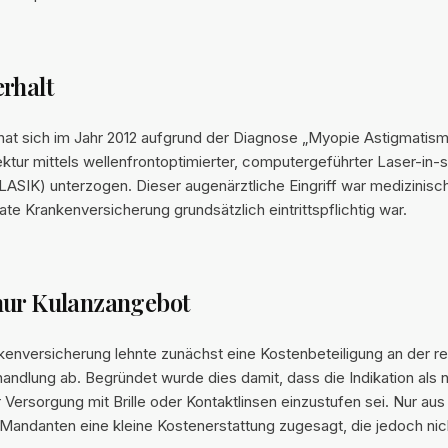
rhalt
at sich im Jahr 2012 aufgrund der Diagnose „Myopie Astigmatism
ektur mittels wellenfrontoptimierter, computergeführter Laser-in-s
LASIK) unterzogen. Dieser augenärztliche Eingriff war medizinisch 
ate Krankenversicherung grundsätzlich eintrittspflichtig war.
nur Kulanzangebot
kenversicherung lehnte zunächst eine Kostenbeteiligung an der re
andlung ab. Begründet wurde dies damit, dass die Indikation als 
Versorgung mit Brille oder Kontaktlinsen einzustufen sei. Nur au
andanten eine kleine Kostenerstattung zugesagt, die jedoch n