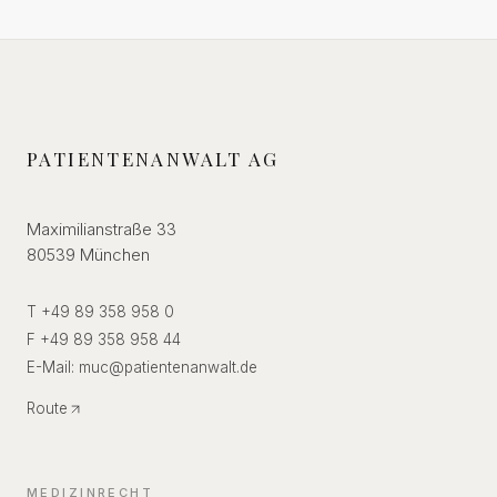
PATIENTENANWALT AG
Maximilianstraße 33
80539 München
T +49 89 358 958 0
F +49 89 358 958 44
E-Mail:
muc
@
patientenanwalt.de
Route
MEDIZINRECHT