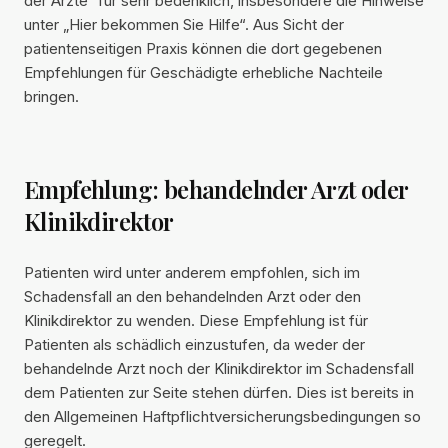
der Ärzte“ für sehr bedenklich, insbesondere die Hinweise
unter „Hier bekommen Sie Hilfe“. Aus Sicht der
patientenseitigen Praxis können die dort gegebenen
Empfehlungen für Geschädigte erhebliche Nachteile
bringen.
Empfehlung: behandelnder Arzt oder
Klinikdirektor
Patienten wird unter anderem empfohlen, sich im
Schadensfall an den behandelnden Arzt oder den
Klinikdirektor zu wenden. Diese Empfehlung ist für
Patienten als schädlich einzustufen, da weder der
behandelnde Arzt noch der Klinikdirektor im Schadensfall
dem Patienten zur Seite stehen dürfen. Dies ist bereits in
den Allgemeinen Haftpflichtversicherungsbedingungen so
geregelt.