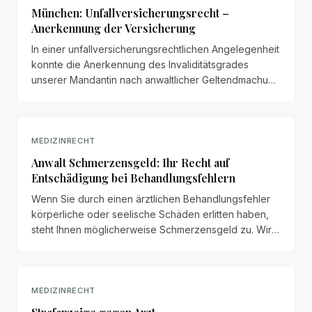
München: Unfallversicherungsrecht –
Anerkennung der Versicherung
In einer unfallversicherungsrechtlichen Angelegenheit
konnte die Anerkennung des Invaliditätsgrades
unserer Mandantin nach anwaltlicher Geltendmachung
von 7,00 % auf 14,00 % verdoppelt werden.
MEDIZINRECHT
Anwalt Schmerzensgeld: Ihr Recht auf
Entschädigung bei Behandlungsfehlern
Wenn Sie durch einen ärztlichen Behandlungsfehler
körperliche oder seelische Schäden erlitten haben,
steht Ihnen möglicherweise Schmerzensgeld zu. Wir
erläutern Anspruchsvoraussetzungen, Bemessung
und Durchsetzung.
MEDIZINRECHT