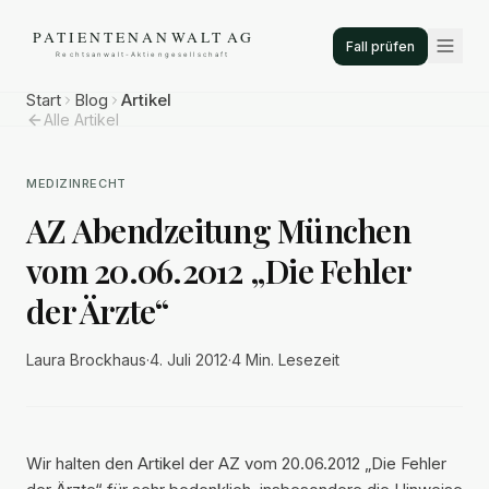
Fall prüfen
Start
Blog
Artikel
Alle Artikel
MEDIZINRECHT
AZ Abendzeitung München
vom 20.06.2012 „Die Fehler
der Ärzte“
Laura Brockhaus
·
4. Juli 2012
·
4 Min.
Lesezeit
Wir halten den Artikel der AZ vom 20.06.2012 „Die Fehler