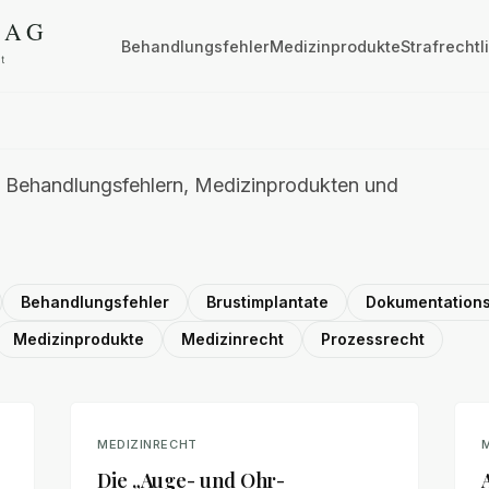
Behandlungsfehler
Medizinprodukte
Strafrechtl
u Behandlungsfehlern, Medizinprodukten und
Behandlungsfehler
Brustimplantate
Dokumentations
Medizinprodukte
Medizinrecht
Prozessrecht
MEDIZINRECHT
Die „Auge- und Ohr-