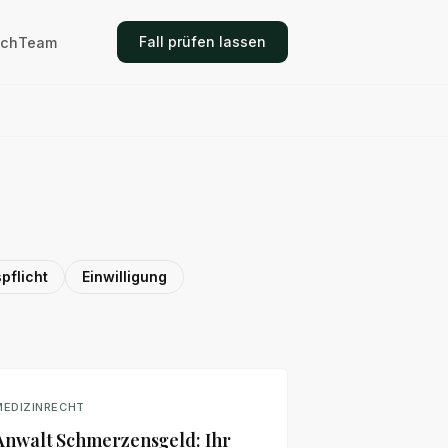
Fall prüfen lassen
ich
Team
pflicht
Einwilligung
MEDIZINRECHT
Anwalt Schmerzensgeld: Ihr