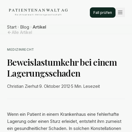
Fall prüfen
Start
Blog
Artikel
Alle Artikel
MEDIZINRECHT
Beweislastumkehr bei einem
Lagerungsschaden
Christian Zierhut
·
9. Oktober 2012
·
5 Min.
Lesezeit
Wenn ein Patient in einem Krankenhaus eine fehlerhafte
Lagerung oder einen Sturz erleidet, entsteht ihm zumeist
ein gesundheitlicher Schaden. In solchen Konstellationen