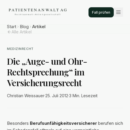
Fall prüfen
Start
Blog
Artikel
Alle Artikel
MEDIZINRECHT
Die „Auge- und Ohr-
Rechtsprechung“ im
Versicherungsrecht
Christian Weissauer
·
25. Juli 2012
·
3 Min.
Lesezeit
Besonders
Berufsunfähigkeitsversicherer
berufen sich