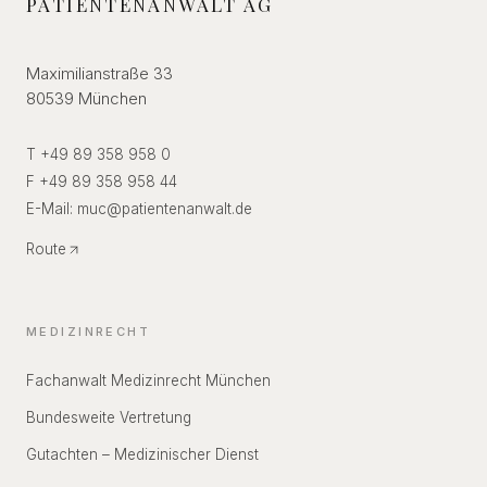
PATIENTENANWALT AG
Maximilianstraße 33
80539 München
T +49 89 358 958 0
F +49 89 358 958 44
E-Mail:
muc
@
patientenanwalt.de
Route
MEDIZINRECHT
Fachanwalt Medizinrecht München
Bundesweite Vertretung
Gutachten – Medizinischer Dienst