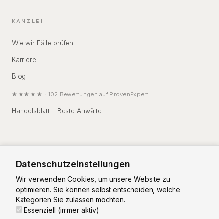
KANZLEI
Wie wir Fälle prüfen
Karriere
Blog
★★★★★
·
102
Bewertungen auf
ProvenExpert
Handelsblatt – Beste Anwälte
RECHTLICHES
Datenschutzeinstellungen
Impressum
Wir verwenden Cookies, um unsere Website zu
Datenschutz
optimieren. Sie können selbst entscheiden, welche
Kategorien Sie zulassen möchten.
Essenziell (immer aktiv)