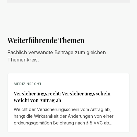
Weiterführende Themen
Fachlich verwandte Beiträge zum gleichen
Themenkreis.
MEDIZINRECHT
Versicherungsrecht: Versicherungsschein
weicht von Antrag ab
Weicht der Versicherungsschein vom Antrag ab,
hängt die Wirksamkeit der Änderungen von einer
ordnungsgemäßen Belehrung nach § 5 VVG ab.
Andernfalls gilt der Vertrag mit dem Inhalt des Antrags
als geschlossen.