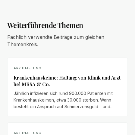
Weiterführende Themen
Fachlich verwandte Beiträge zum gleichen
Themenkreis.
ARZTHAFTUNG
Krankenhauskeime: Haftung von Klinik und Arzt
bei MRSA & Co.
Jährlich infizieren sich rund 900.000 Patienten mit
Krankenhauskeimen, etwa 30.000 sterben. Wann
besteht ein Anspruch auf Schmerzensgeld – und
wann gilt die Infektion als allgemeines
Krankheitsrisiko?
ARZTHAFTUNG