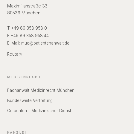
Maximilianstraße 33
80539 München
T +49 89 358 958 0
F +49 89 358 958 44
E-Mail:
muc
@
patientenanwalt.de
Route
MEDIZINRECHT
Fachanwalt Medizinrecht München
Bundesweite Vertretung
Gutachten – Medizinischer Dienst
KANZLEI