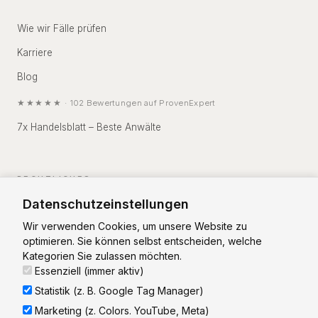
Wie wir Fälle prüfen
Karriere
Blog
★★★★★
·
102
Bewertungen auf
ProvenExpert
7x Handelsblatt – Beste Anwälte
RECHTLICHES
Datenschutzeinstellungen
Impressum
Wir verwenden Cookies, um unsere Website zu
Datenschutz
optimieren. Sie können selbst entscheiden, welche
Kategorien Sie zulassen möchten.
Essenziell (immer aktiv)
Statistik (z. B. Google Tag Manager)
Marketing (z. Colors. YouTube, Meta)