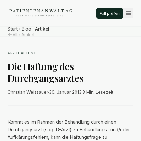
Fall prüfen
Start
Blog
Artikel
Alle Artikel
ARZTHAFTUNG
Die Haftung des
Durchgangsarztes
Christian Weissauer
·
30. Januar 2013
·
3 Min.
Lesezeit
Kommt es im Rahmen der Behandlung durch einen
Durchgangsarzt (sog. D-Arzt) zu Behandlungs- und/oder
Aufklärungsfehlern, kann die Haftungsfrage zu