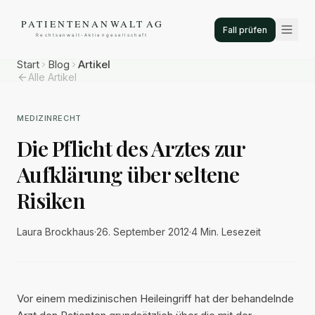
Fall prüfen
Start
Blog
Artikel
Alle Artikel
MEDIZINRECHT
Die Pflicht des Arztes zur
Aufklärung über seltene
Risiken
Laura Brockhaus
·
26. September 2012
·
4 Min.
Lesezeit
Vor einem medizinischen Heileingriff hat der behandelnde