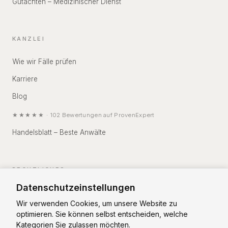
Gutachten – Medizinischer Dienst
KANZLEI
Wie wir Fälle prüfen
Karriere
Blog
★★★★★
·
102
Bewertungen auf
ProvenExpert
Handelsblatt – Beste Anwälte
RECHTLICHES
Datenschutzeinstellungen
Impressum
Wir verwenden Cookies, um unsere Website zu
Datenschutz
optimieren. Sie können selbst entscheiden, welche
Kategorien Sie zulassen möchten.