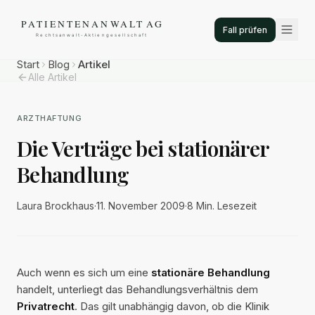
Fall prüfen
Start
Blog
Artikel
Alle Artikel
ARZTHAFTUNG
Die Verträge bei stationärer
Behandlung
Laura Brockhaus
·
11. November 2009
·
8 Min.
Lesezeit
Auch wenn es sich um eine
stationäre Behandlung
handelt, unterliegt das Behandlungsverhältnis dem
Privatrecht
. Das gilt unabhängig davon, ob die Klinik