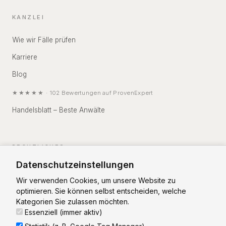
KANZLEI
Wie wir Fälle prüfen
Karriere
Blog
★★★★★
·
102
Bewertungen auf
ProvenExpert
Handelsblatt – Beste Anwälte
RECHTLICHES
Datenschutzeinstellungen
Impressum
Wir verwenden Cookies, um unsere Website zu
Datenschutz
optimieren. Sie können selbst entscheiden, welche
Kategorien Sie zulassen möchten.
Essenziell (immer aktiv)