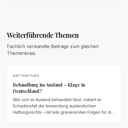
Weiterführende Themen
Fachlich verwandte Beiträge zum gleichen
Themenkreis.
ARZTHAFTUNG
Behandlung im Ausland – Klage in
Deutschland?
Wer sich im Ausland behandeln lässt, riskiert im
Schadensfall die Anwendung ausländischen
Haftungsrechts – mit teils gravierenden Folgen für die
Durchsetzung von Ansprüchen. Das zeigt ein BGH-
Urteil zur Schweiz.