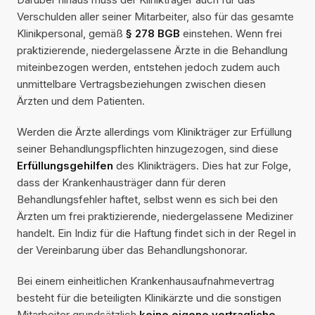
Verschulden aller seiner Mitarbeiter, also für das gesamte
Klinikpersonal, gemäß
§ 278 BGB
einstehen. Wenn frei
praktizierende, niedergelassene Ärzte in die Behandlung
miteinbezogen werden, entstehen jedoch zudem auch
unmittelbare Vertragsbeziehungen zwischen diesen
Ärzten und dem Patienten.
Werden die Ärzte allerdings vom Klinikträger zur Erfüllung
seiner Behandlungspflichten hinzugezogen, sind diese
Erfüllungsgehilfen
des Klinikträgers. Dies hat zur Folge,
dass der Krankenhausträger dann für deren
Behandlungsfehler haftet, selbst wenn es sich bei den
Ärzten um frei praktizierende, niedergelassene Mediziner
handelt. Ein Indiz für die Haftung findet sich in der Regel in
der Vereinbarung über das Behandlungshonorar.
Bei einem einheitlichen Krankenhausaufnahmevertrag
besteht für die beteiligten Klinikärzte und die sonstigen
Mitarbeiter grundsätzlich
keine eigene vertragliche