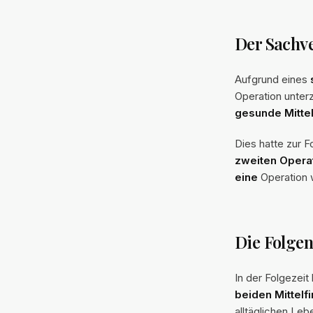
Der Sachv
Aufgrund eines
Operation unter
gesunde Mittel
Dies hatte zur F
zweiten Opera
eine
Operation 
Die Folgen
In der Folgezeit
beiden Mittelf
alltäglichen Leb