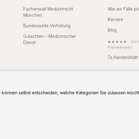
Fachanwalt Medizinrecht
Wie wir Fälle pr
München
Karriere
Bundesweite Vertretung
Blog
Gutachten – Medizinischer
★★★★★
·
102
B
Dienst
ProvenExpert
7x Handelsblatt
 können selbst entscheiden, welche Kategorien Sie zulassen möcht
ellschaft
Aufsichts