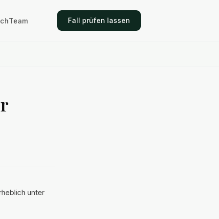
Fall prüfen lassen
ich
Team
r
rheblich unter