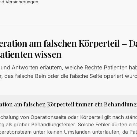
und Versicherungen.
ration am falschen Körperteil – D
Patienten wissen
 und Antworten erläutern, welche Rechte Patienten ha
r, das falsche Bein oder die falsche Seite operiert wur
ration am falschen Körperteil immer ein Behandlung
chslung von Operationsseite oder Körperteil gilt nach stän
 als grober Behandlungsfehler. Solche Fehler dürfen eine
perationsteam unter keinen Umständen unterlaufen, da Pat