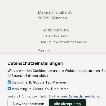
Maximilianstraße 33
80539 München
T +49 89 358 958 0
F +49 89 358 958 44
E-Mail:
muc
@
patientenanwalt.de
Route
Datenschutzeinstellungen
Wir verwenden Cookies, um unsere Website zu optimieren. Sie
Essenziell (immer aktiv)
Statistik (z. B. Google Tag Manager)
Marketing (z. Colors. YouTube, Meta)
©
2026
Patientenanwalt Rechtsanwalt-Aktienges
Weitere Informationen finden Sie in unserer
Datenschutzerklärung
.
Auswahl speichern
Alle akzeptieren