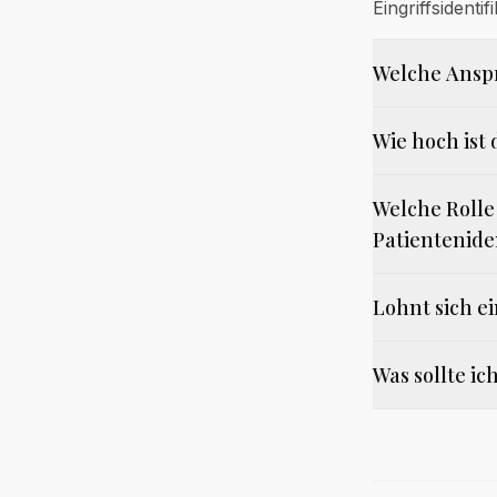
Eingriffsident
Welche Anspr
Wie hoch ist
Welche Rolle
Patientenide
Lohnt sich e
Was sollte i