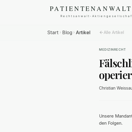
Start
Blog
Artikel
Alle Artikel
MEDIZINRECHT
Fälschl
operier
Christian Weissa
Unsere Mandant
den Folgen.