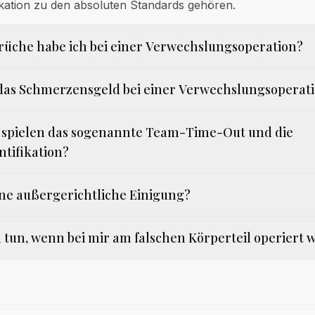
ifikation zu den absoluten Standards gehören.
üche habe ich bei einer Verwechslungsoperation?
 das Schmerzensgeld bei einer Verwechslungsoperat
 spielen das sogenannte Team-Time-Out und die
ntifikation?
ine außergerichtliche Einigung?
ch tun, wenn bei mir am falschen Körperteil operiert