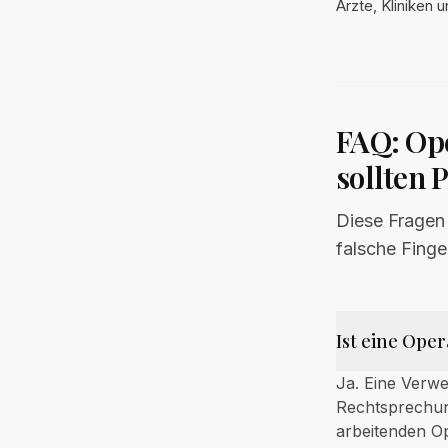
Ärzte, Kliniken 
FAQ: Ope
sollten 
Diese Fragen
falsche Finge
Ist eine Ope
Ja. Eine Verwe
Rechtsprechung
arbeitenden O