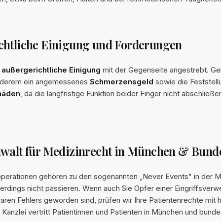
chtliche Einigung und Forderungen
e
außergerichtliche Einigung
mit der Gegenseite angestrebt. G
nderem ein angemessenes
Schmerzensgeld
sowie die Feststell
häden
, da die langfristige Funktion beider Finger nicht abschließe
nwalt für Medizinrecht in München & Bund
erationen gehören zu den sogenannten „Never Events" in der Me
terdings nicht passieren. Wenn auch Sie Opfer einer Eingriffsver
aren Fehlers geworden sind, prüfen wir Ihre Patientenrechte mit 
 Kanzlei vertritt Patientinnen und Patienten in München und bund