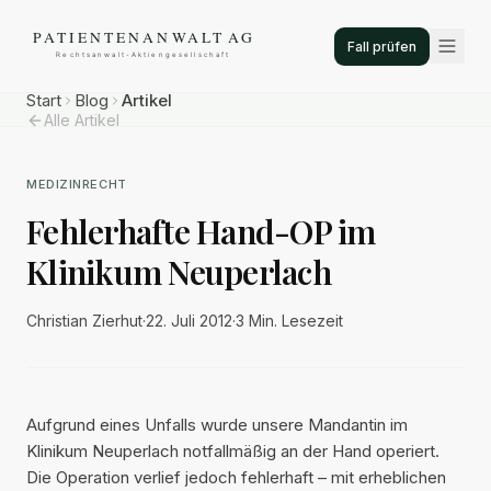
Fall prüfen
Start
Blog
Artikel
Alle Artikel
MEDIZINRECHT
Fehlerhafte Hand-OP im
Klinikum Neuperlach
Christian Zierhut
·
22. Juli 2012
·
3 Min.
Lesezeit
Aufgrund eines Unfalls wurde unsere Mandantin im
Klinikum Neuperlach notfallmäßig an der Hand operiert.
Die Operation verlief jedoch fehlerhaft – mit erheblichen