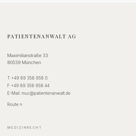
PATIENTENANWALT AG
Maximilianstraße 33
80539 München
T +49 89 358 958 0
F +49 89 358 958 44
E-Mail:
muc
@
patientenanwalt.de
Route
MEDIZINRECHT