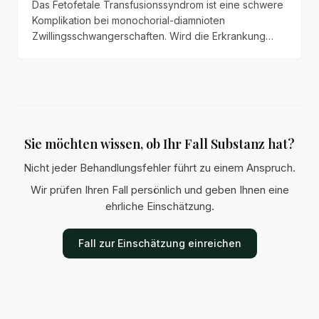
Das Fetofetale Transfusionssyndrom ist eine schwere
Komplikation bei monochorial-diamnioten
Zwillingsschwangerschaften. Wird die Erkrankung
trotz typischer Anzeichen nicht rechtzeitig erkannt,
können Schmerzensgeld- und
Schadensersatzansprüche entstehen.
Sie möchten wissen, ob Ihr Fall Substanz hat?
Nicht jeder Behandlungsfehler führt zu einem Anspruch.
Wir prüfen Ihren Fall persönlich und geben Ihnen eine
ehrliche Einschätzung.
Fall zur Einschätzung einreichen