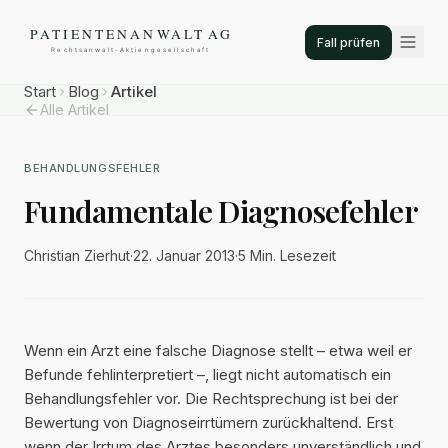
Fall prüfen
Start
Blog
Artikel
Alle Artikel
BEHANDLUNGSFEHLER
Fundamentale Diagnosefehler
Christian Zierhut
·
22. Januar 2013
·
5 Min.
Lesezeit
Wenn ein Arzt eine falsche Diagnose stellt – etwa weil er
Befunde fehlinterpretiert –, liegt nicht automatisch ein
Behandlungsfehler vor. Die Rechtsprechung ist bei der
Bewertung von Diagnoseirrtümern zurückhaltend. Erst
wenn der Irrtum des Arztes besonders unverständlich und