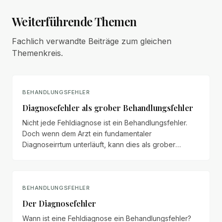
Weiterführende Themen
Fachlich verwandte Beiträge zum gleichen
Themenkreis.
BEHANDLUNGSFEHLER
Diagnosefehler als grober Behandlungsfehler
Nicht jede Fehldiagnose ist ein Behandlungsfehler.
Doch wenn dem Arzt ein fundamentaler
Diagnoseirrtum unterläuft, kann dies als grober
Behandlungsfehler mit erheblichen
Beweiserleichterungen für den Patienten gewertet
werden.
BEHANDLUNGSFEHLER
Der Diagnosefehler
Wann ist eine Fehldiagnose ein Behandlungsfehler?