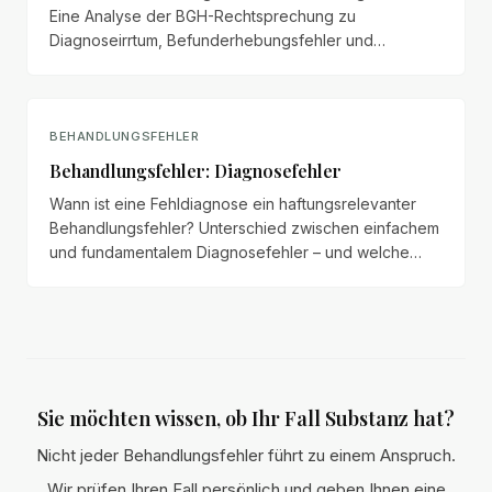
Eine Analyse der BGH-Rechtsprechung zu
Diagnoseirrtum, Befunderhebungsfehler und
Beweislastumkehr beim fundamentalen
Diagnosefehler.
BEHANDLUNGSFEHLER
Behandlungsfehler: Diagnosefehler
Wann ist eine Fehldiagnose ein haftungsrelevanter
Behandlungsfehler? Unterschied zwischen einfachem
und fundamentalem Diagnosefehler – und welche
Beweislast den Patienten trifft.
Sie möchten wissen, ob Ihr Fall Substanz hat?
Nicht jeder Behandlungsfehler führt zu einem Anspruch.
Wir prüfen Ihren Fall persönlich und geben Ihnen eine