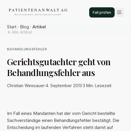
Fall prüfen
Start
Blog
Artikel
Alle Artikel
BEHANDLUNGSFEHLER
Gerichtsgutachter geht von
Behandlungsfehler aus
Christian Weissauer
·
4. September 2013
·
3 Min.
Lesezeit
Im Fall eines Mandanten hat der vom Gericht bestellte
Sachverständige einen Behandlungsfehler bestätigt. Die
Entscheidung im laufenden Verfahren steht damit auf