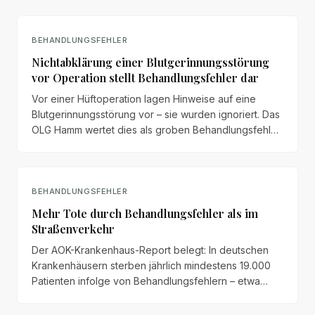
BEHANDLUNGSFEHLER
Nichtabklärung einer Blutgerinnungsstörung
vor Operation stellt Behandlungsfehler dar
Vor einer Hüftoperation lagen Hinweise auf eine
Blutgerinnungsstörung vor – sie wurden ignoriert. Das
OLG Hamm wertet dies als groben Behandlungsfehler
mit Beweislastumkehr.
BEHANDLUNGSFEHLER
Mehr Tote durch Behandlungsfehler als im
Straßenverkehr
Der AOK-Krankenhaus-Report belegt: In deutschen
Krankenhäusern sterben jährlich mindestens 19.000
Patienten infolge von Behandlungsfehlern – etwa
fünfmal mehr als im Straßenverkehr. Trotzdem machen
nur wenige Geschädigte ihre