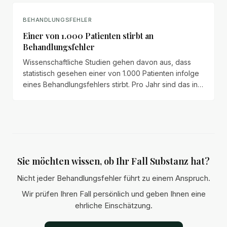
Schadensersatzansprüche geltend.
BEHANDLUNGSFEHLER
Einer von 1.000 Patienten stirbt an
Behandlungsfehler
Wissenschaftliche Studien gehen davon aus, dass
statistisch gesehen einer von 1.000 Patienten infolge
eines Behandlungsfehlers stirbt. Pro Jahr sind das in
Deutschland rund 19.000 Todesopfer – mehr als im
Straßenverkehr.
Sie möchten wissen, ob Ihr Fall Substanz hat?
Nicht jeder Behandlungsfehler führt zu einem Anspruch.
Wir prüfen Ihren Fall persönlich und geben Ihnen eine
ehrliche Einschätzung.