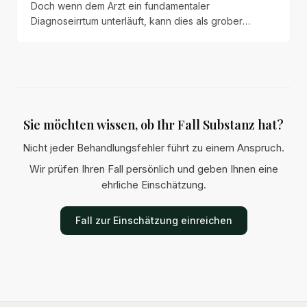
Doch wenn dem Arzt ein fundamentaler
Diagnoseirrtum unterläuft, kann dies als grober
Behandlungsfehler mit erheblichen
Beweiserleichterungen für den Patienten gewertet
werden.
Sie möchten wissen, ob Ihr Fall Substanz hat?
Nicht jeder Behandlungsfehler führt zu einem Anspruch.
Wir prüfen Ihren Fall persönlich und geben Ihnen eine
ehrliche Einschätzung.
Fall zur Einschätzung einreichen