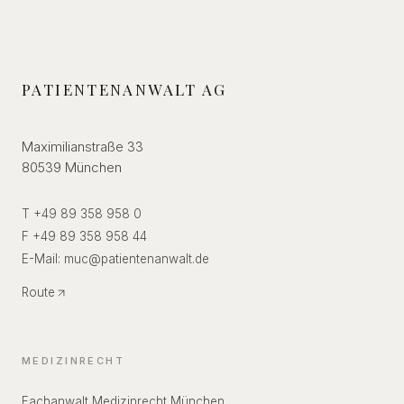
PATIENTENANWALT AG
Maximilianstraße 33
80539 München
T +49 89 358 958 0
F +49 89 358 958 44
E-Mail:
muc
@
patientenanwalt.de
Route
MEDIZINRECHT
Fachanwalt Medizinrecht München