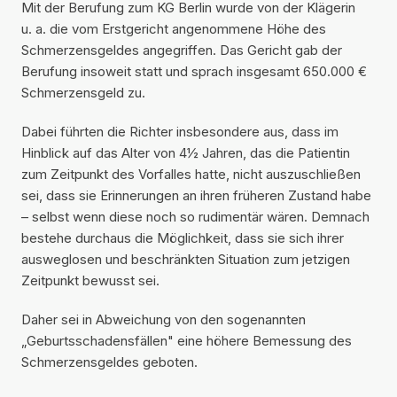
Mit der Berufung zum KG Berlin wurde von der Klägerin
u. a. die vom Erstgericht angenommene Höhe des
Schmerzensgeldes angegriffen. Das Gericht gab der
Berufung insoweit statt und sprach insgesamt 650.000 €
Schmerzensgeld zu.
Dabei führten die Richter insbesondere aus, dass im
Hinblick auf das Alter von 4½ Jahren, das die Patientin
zum Zeitpunkt des Vorfalles hatte, nicht auszuschließen
sei, dass sie Erinnerungen an ihren früheren Zustand habe
– selbst wenn diese noch so rudimentär wären. Demnach
bestehe durchaus die Möglichkeit, dass sie sich ihrer
ausweglosen und beschränkten Situation zum jetzigen
Zeitpunkt bewusst sei.
Daher sei in Abweichung von den sogenannten
„Geburtsschadensfällen" eine höhere Bemessung des
Schmerzensgeldes geboten.