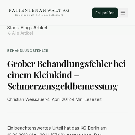
Fall prüfen
Start
Blog
Artikel
Alle Artikel
BEHANDLUNGSFEHLER
Grober Behandlungsfehler bei
einem Kleinkind –
Schmerzensgeldbemessung
Christian Weissauer
·
4. April 2012
·
4 Min.
Lesezeit
Ein beachtenswertes Urteil hat das KG Berlin am