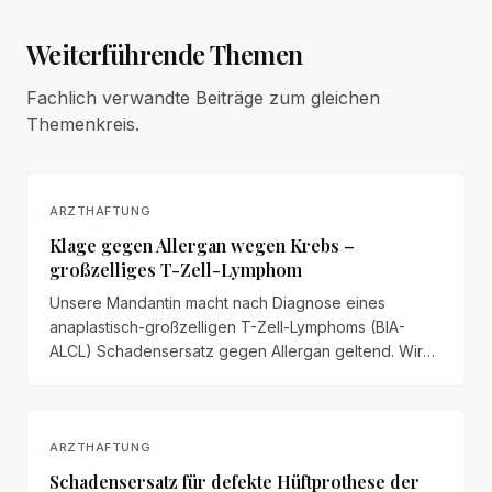
Weiterführende Themen
Fachlich verwandte Beiträge zum gleichen
Themenkreis.
ARZTHAFTUNG
Klage gegen Allergan wegen Krebs –
großzelliges T-Zell-Lymphom
Unsere Mandantin macht nach Diagnose eines
anaplastisch-großzelligen T-Zell-Lymphoms (BIA-
ALCL) Schadensersatz gegen Allergan geltend. Wir
veröffentlichen das vollständige Anspruchsschreiben
mit Schmerzensgeld, Haushaltsführungsschaden und
Schadenspositionen.
ARZTHAFTUNG
Schadensersatz für defekte Hüftprothese der