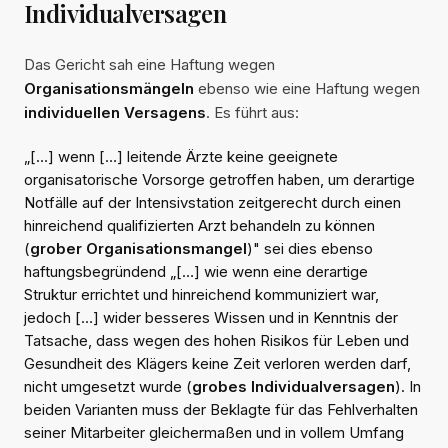
Individualversagen
Das Gericht sah eine Haftung wegen
Organisationsmängeln
ebenso wie eine Haftung wegen
individuellen Versagens
. Es führt aus:
„[…] wenn […] leitende Ärzte keine geeignete
organisatorische Vorsorge getroffen haben, um derartige
Notfälle auf der Intensivstation zeitgerecht durch einen
hinreichend qualifizierten Arzt behandeln zu können
(
grober Organisationsmangel
)" sei dies ebenso
haftungsbegründend „[…] wie wenn eine derartige
Struktur errichtet und hinreichend kommuniziert war,
jedoch […] wider besseres Wissen und in Kenntnis der
Tatsache, dass wegen des hohen Risikos für Leben und
Gesundheit des Klägers keine Zeit verloren werden darf,
nicht umgesetzt wurde (
grobes Individualversagen
). In
beiden Varianten muss der Beklagte für das Fehlverhalten
seiner Mitarbeiter gleichermaßen und in vollem Umfang