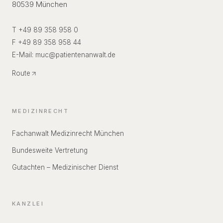
80539 München
T +49 89 358 958 0
F +49 89 358 958 44
E-Mail:
muc
@
patientenanwalt.de
Route
MEDIZINRECHT
Fachanwalt Medizinrecht München
Bundesweite Vertretung
Gutachten – Medizinischer Dienst
KANZLEI