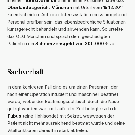
in einer
Intensivstation
(hier in einer Poliklinik) hatte das
Oberlandesgericht München
mit Urteil vom
15.12.2011
zu entscheiden. Auf einer Intensivstation muss umgehend
Personal greifbar sein, das lebensbedrohliche Situationen
kunstgerecht behandeln und abwenden kann. So urteilte
das OLG München und sprach dem geschädigten
Patienten ein
Schmerzensgeld von 300.000 €
zu.
Sachverhalt
In dem konkreten Fall ging es um einen Patienten, der
nach einer Operation intubiert und maschinell beatmet
wurde, wobei der Beatmungsschlauch durch die Nase
gelegt worden war. Im Laufe der Zeit belegte sich der
Tubus
(eine Hohlsonde) mit Sekret, weswegen der
Patient nicht mehr ausreichend beatmet wurde und seine
Vitalfunktionen daraufhin stark abfielen.