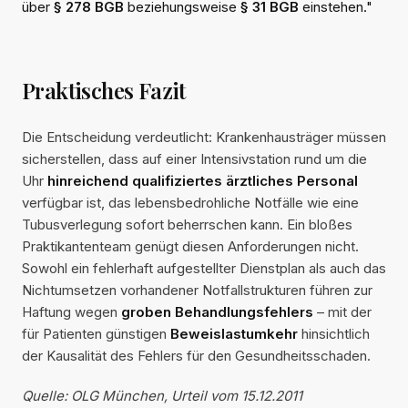
über
§ 278 BGB
beziehungsweise
§ 31 BGB
einstehen."
Praktisches Fazit
Die Entscheidung verdeutlicht: Krankenhausträger müssen
sicherstellen, dass auf einer Intensivstation rund um die
Uhr
hinreichend qualifiziertes ärztliches Personal
verfügbar ist, das lebensbedrohliche Notfälle wie eine
Tubusverlegung sofort beherrschen kann. Ein bloßes
Praktikantenteam genügt diesen Anforderungen nicht.
Sowohl ein fehlerhaft aufgestellter Dienstplan als auch das
Nichtumsetzen vorhandener Notfallstrukturen führen zur
Haftung wegen
groben Behandlungsfehlers
– mit der
für Patienten günstigen
Beweislastumkehr
hinsichtlich
der Kausalität des Fehlers für den Gesundheitsschaden.
Quelle: OLG München, Urteil vom 15.12.2011