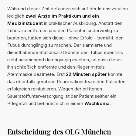
Während dieser Zeit befanden sich auf der Intensivstation
lediglich
zwei Ärzte im Praktikum und ein
Medizinstudent
in praktischer Ausbildung. Anstatt den
Tubus zu entfernen und den Patienten anderweitig zu
beatmen, hatten sich diese – ohne Erfolg – bemüht, den
Tubus durchgängig zu machen. Der alarmierte und
diensthabende Stationsarzt konnte den Tubus ebenfalls
nicht ausreichend durchgängig machen, so dass dieser
ihn schließlich entfernte und den Kläger mittels
Atemmaske beatmete. Erst
22 Minuten später
konnte
das ebenfalls gerufene Reanimationsteam den Patienten
erfolgreich reintubieren. Wegen der erlittenen
Sauerstoffunterversorgung ist der Patient seither ein
Pflegefall und befindet sich in einem
Wachkoma
.
Entscheidung des OLG München