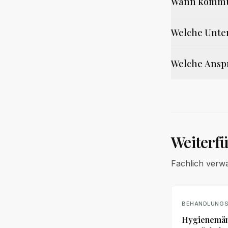
Wann kommt 
Welche Unter
Welche Anspr
Weiterf
Fachlich verw
BEHANDLUNGS
Hygienemän