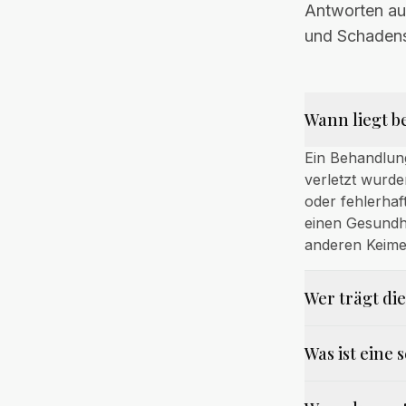
Antworten auf
und Schadense
Wann liegt b
Ein Behandlun
verletzt wurde
oder fehlerhaf
einen Gesundh
anderen Keime
Wer trägt di
Was ist eine