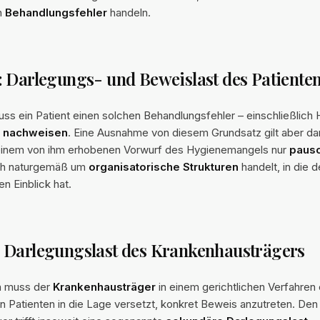
n
Behandlungsfehler
handeln.
 Darlegungs- und Beweislast des Patiente
uss ein Patient einen solchen Behandlungsfehler – einschließlic
d nachweisen
. Eine Ausnahme von diesem Grundsatz gilt aber da
 einem von ihm erhobenen Vorwurf des Hygienemangels nur
pausc
ich naturgemäß um
organisatorische Strukturen
handelt, in die d
n Einblick hat.
 Darlegungslast des Krankenhausträgers
en muss der
Krankenhausträger
in einem gerichtlichen Verfahren 
n Patienten in die Lage versetzt, konkret Beweis anzutreten. Den