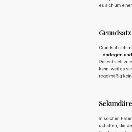
es sich um eine
Grundsatz:
Grundsätzlich m
–
darlegen un
Patient sich zu
kann, weil es s
regelmäßig keine
Sekundäre
In solchen Fäll
schaffen, die de