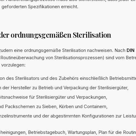
 geforderten Spezifikationen erreicht.
der ordnungsgemäßen Sterilisation
 zudem eine ordnungsgemäße Sterilisation nachweisen. Nach
DIN
d Routineüberwachung von Sterilisationsprozessen) sind vom Betr
a. vorzulegen:
n des Sterilisators und des Zubehörs einschließlich Betriebsmitt
der Hersteller zu Betrieb und Verpackung der Sterilisiergüter,
eitsnachweise für Sterilisiergüter und Verpackungen,
und Packschemen zu Sieben, Körben und Containern,
inzelinstrumente und der abgestimmten Konfigurationen zur Leist
cheinigungen, Betriebstagebuch, Wartungsplan, Plan für die Rout