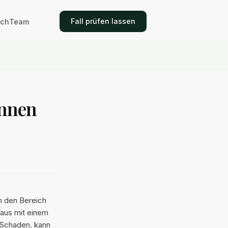
Fall prüfen lassen
ich
Team
önnen
n den Bereich
nhaus mit einem
m Schaden, kann