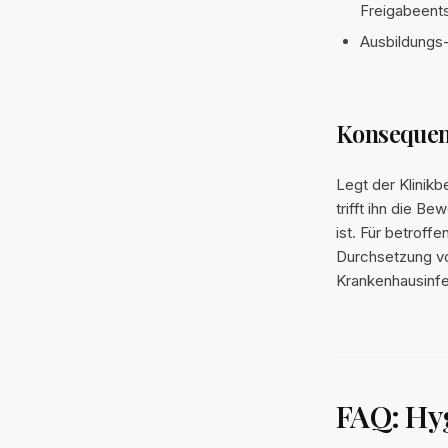
Freigabeents
Ausbildungs
Konsequenz
Legt der Klinikb
trifft ihn die 
ist. Für betroff
Durchsetzung v
Krankenhausinfe
FAQ: Hy