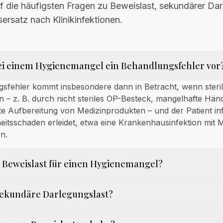
 die häufigsten Fragen zu Beweislast, sekundärer Dar
rsatz nach Klinikinfektionen.
ei einem Hygienemangel ein Behandlungsfehler vor
gsfehler kommt insbesondere dann in Betracht, wenn steri
n – z. B. durch nicht steriles OP-Besteck, mangelhafte Hän
te Aufbereitung von Medizinprodukten – und der Patient i
eitsschaden erleidet, etwa eine Krankenhausinfektion mit
n.
e Beweislast für einen Hygienemangel?
 sekundäre Darlegungslast?