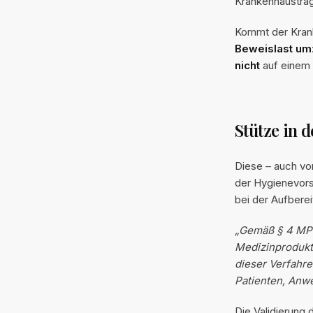
Krankenhausträg
Kommt der Krank
Beweislast um
nicht
auf einem 
Stütze in 
Diese – auch vo
der Hygienevorsc
bei der Aufbereit
„Gemäß § 4 MPBe
Medizinprodukte
dieser Verfahre
Patienten, Anwe
Die Validierung 