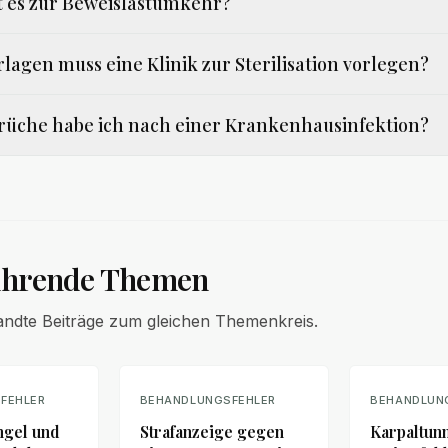
es zur Beweislastumkehr?
lagen muss eine Klinik zur Sterilisation vorlegen?
üche habe ich nach einer Krankenhausinfektion?
ührende Themen
andte Beiträge zum gleichen Themenkreis.
FEHLER
BEHANDLUNGSFEHLER
BEHANDLUN
gel und
Strafanzeige gegen
Karpaltun