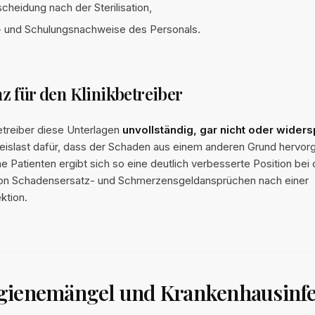
cheidung nach der Sterilisation,
- und Schulungsnachweise des Personals.
 für den Klinikbetreiber
etreiber diese Unterlagen
unvollständig, gar nicht oder widers
Beweislast dafür, dass der Schaden aus einem anderen Grund hervo
ene Patienten ergibt sich so eine deutlich verbesserte Position bei 
on Schadensersatz- und Schmerzensgeldansprüchen nach einer
ktion.
gienemängel und Krankenhausinfe