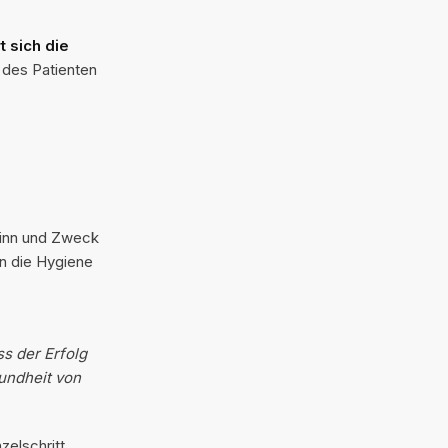
t sich die
 des Patienten
Sinn und Zweck
n die Hygiene
s der Erfolg
sundheit von
zelschritt