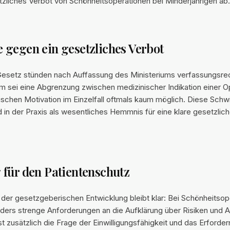
tzliches Verbot von Schönheitsoperationen bei Minderjährigen ab.
gegen ein gesetzliches Verbot
esetz stünden nach Auffassung des Ministeriums verfassungsre
 sei eine Abgrenzung zwischen medizinischer Indikation einer O
tischen Motivation im Einzelfall oftmals kaum möglich. Diese Schwi
 in der Praxis als wesentliches Hemmnis für eine klare gesetzlic
für den Patientenschutz
der gesetzgeberischen Entwicklung bleibt klar: Bei Schönheitsop
ers strenge Anforderungen an die Aufklärung über Risiken und Al
st zusätzlich die Frage der Einwilligungsfähigkeit und das Erforder