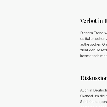
Verbot in I
Diesem Trend wu
es italienischen
ästhetischen Gr
zieht der Gesetz
kosmetisch moti
Diskussion
Auch in Deutschl
Skandal um die 
Schönheitsopera