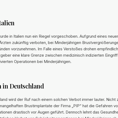
talien
rde in Italien nun ein Riegel vorgeschoben. Aufgrund eines neue
 Ärzten zukünftig verboten, bei Minderjährigen Brustvergrößerunge
ünden vorzunehmen. Im Falle eines Verstoßes drohen empfindlich
geber eine klare Grenze zwischen medizinisch indizierten Eingriff
vierten Operationen bei Minderjährigen.
 in Deutschland
and wird der Ruf nach einem solchen Verbot immer lauter. Nicht z
mangelhaften Brustimplantate der Firma „PIP“ hat die Gefahren v
tionen drastisch vor Augen geführt. Dennoch lehnt das Gesundhe