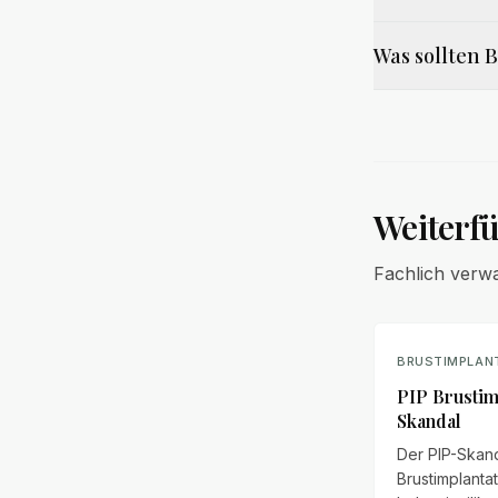
Was sollten 
Weiterf
Fachlich verw
BRUSTIMPLAN
PIP Brustim
Skandal
Der PIP-Skan
Brustimplanta