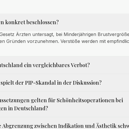
ien konkret beschlossen?
r Gesetz Ärzten untersagt, bei Minderjährigen Brustvergrö
chen Gründen vorzunehmen. Verstöße werden mit empfindli
eutschland ein vergleichbares Verbot?
spielt der PIP-Skandal in der Diskussion?
ssetzungen gelten für Schönheitsoperationen bei
en in Deutschland?
e Abgrenzung zwischen Indikation und Ästhetik schw