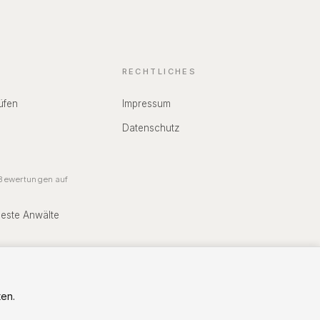
RECHTLICHES
üfen
Impressum
Datenschutz
ewertungen auf
Beste Anwälte
en.