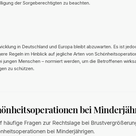
lligung der Sorgeberechtigten zu beachten.
icklung in Deutschland und Europa bleibt abzuwarten. Es ist jedo
ere Regeln im Hinblick auf jegliche Arten von Schönheitsoperatio
i jungen Menschen – normiert werden, um die Betroffenen wirks
lgen zu schützen.
önheitsoperationen bei Minderjäh
f häufige Fragen zur Rechtslage bei Brustvergrößeru
nheitsoperationen bei Minderjährigen.