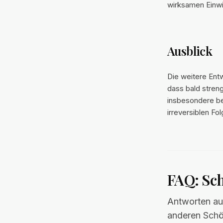
wirksamen Einwi
Ausblick
Die weitere Entw
dass bald streng
insbesondere be
irreversiblen Fo
FAQ: Sch
Antworten au
anderen Schö