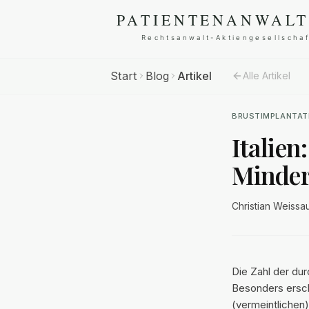
Start
Blog
Artikel
Alle Artikel
BRUSTIMPLANTAT
Italien
Minder
Christian Weissa
Die Zahl der du
Besonders ersch
(vermeintlichen)