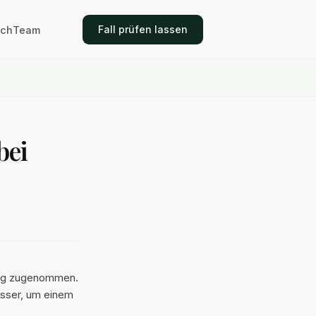
Fall prüfen lassen
ich
Team
bei
etig zugenommen.
esser, um einem