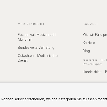
MEDIZINRECHT
KANZLEI
Fachanwalt Medizinrecht
Wie wir Fälle pr
München
Karriere
Bundesweite Vertretung
Blog
Gutachten – Medizinischer
★★★★★
·
102
B
Dienst
ProvenExpert
Handelsblatt – 
 können selbst entscheiden, welche Kategorien Sie zulassen möcht