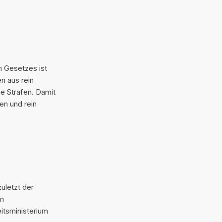
n Gesetzes ist
n aus rein
e Strafen. Damit
en und rein
uletzt der
on
itsministerium