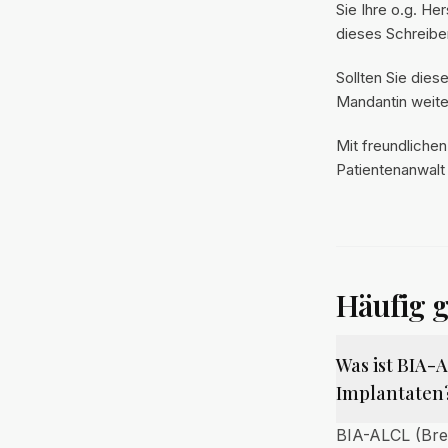
Sie Ihre o.g. H
dieses Schreib
Sollten Sie die
Mandantin weiter
Mit freundliche
Patientenanwalt
Häufig g
Was ist BIA
Implantaten
BIA-ALCL (Brea