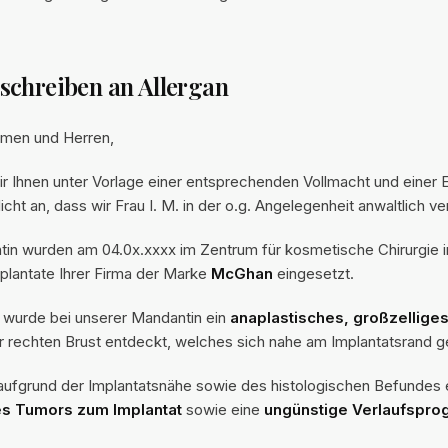
schreiben an Allergan
amen und Herren,
ir Ihnen unter Vorlage einer entsprechenden Vollmacht und einer 
cht an, dass wir Frau I. M. in der o.g. Angelegenheit anwaltlich ve
in wurden am 04.0x.xxxx im Zentrum für kosmetische Chirurgie i
plantate Ihrer Firma der Marke
McGhan
eingesetzt.
wurde bei unserer Mandantin ein
anaplastisches, großzelliges
r rechten Brust entdeckt, welches sich nahe am Implantatsrand ge
aufgrund der Implantatsnähe sowie des histologischen Befundes 
es Tumors zum Implantat
sowie eine
ungünstige Verlaufspro