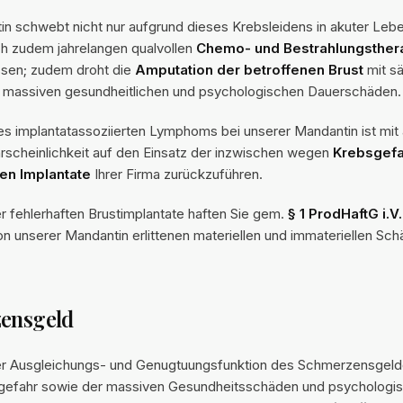
n schwebt nicht nur aufgrund dieses Krebsleidens in akuter Leb
ch zudem jahrelangen qualvollen
Chemo- und Bestrahlungsther
ssen; zudem droht die
Amputation der betroffenen Brust
mit sä
 massiven gesundheitlichen und psychologischen Dauerschäden.
es implantatassoziierten Lymphoms bei unserer Mandantin ist mit 
scheinlichkeit auf den Einsatz der inzwischen wegen
Krebsgefa
en Implantate
Ihrer Firma zurückzuführen.
er fehlerhaften Brustimplantate haften Sie gem.
§ 1 ProdHaftG i.
n unserer Mandantin erlittenen materiellen und immateriellen Sch
zensgeld
er Ausgleichungs- und Genugtuungsfunktion des Schmerzensgelde
sgefahr sowie der massiven Gesundheitsschäden und psychologi