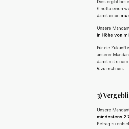
Dies ergibt bei 
€ netto einen w
damit einen
mon
Unsere Mandanti
in Höhe von mi
Für die Zukunft
unserer Mandanti
damit mit eine
€
zu rechnen.
3) Vergeb
Unsere Mandanti
mindestens 2.
Betrag zu entsc