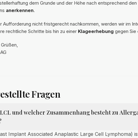
erstellerhaftung dem Grunde und der Höhe nach entsprechend den
ens
anerkennen
.
ser Aufforderung nicht fristgerecht nachkommen, werden wir im In
e rechtliche Schritte bis hin zu einer
Klageerhebung
gegen Sie e
n Grüßen,
 AG
estellte Fragen
-ALCL und welcher Zusammenhang besteht zu Allerg
?
st Implant Associated Anaplastic Large Cell Lymphoma) ist