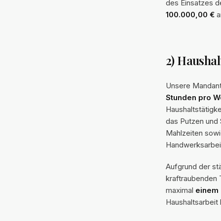
des Einsatzes d
100.000,00 €
a
2) Hausha
Unsere Mandanti
Stunden pro 
Haushaltstätig
das Putzen und 
Mahlzeiten sowi
Handwerksarbei
Aufgrund der st
kraftraubenden 
maximal
einem D
Haushaltsarbeit b