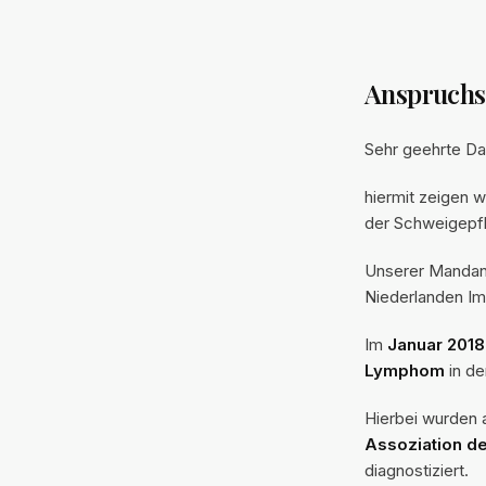
Anspruchs
Sehr geehrte D
hiermit zeigen w
der Schweigepfli
Unserer Mandant
Niederlanden Im
Im
Januar 2018
Lymphom
in de
Hierbei wurden 
Assoziation d
diagnostiziert.