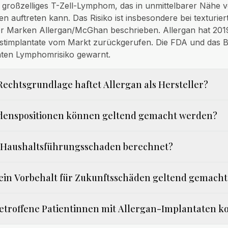
 großzelliges T-Zell-Lymphom, das in unmittelbarer Nähe 
en auftreten kann. Das Risiko ist insbesondere bei texturier
er Marken Allergan/McGhan beschrieben. Allergan hat 2019
rustimplantate vom Markt zurückgerufen. Die FDA und das
ten Lymphomrisiko gewarnt.
Rechtsgrundlage haftet Allergan als Hersteller?
denspositionen können geltend gemacht werden?
r Haushaltsführungsschaden berechnet?
in Vorbehalt für Zukunftsschäden geltend gemacht
betroffene Patientinnen mit Allergan-Implantaten k