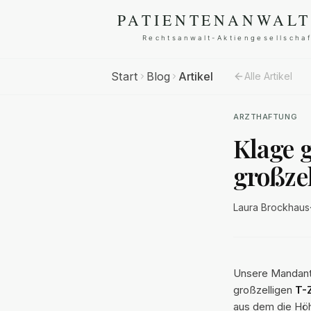
Start
Blog
Artikel
Alle Artikel
ARZTHAFTUNG
Klage 
großze
Laura Brockhaus
Unsere Mandant
großzelligen
T-
aus dem die Höh