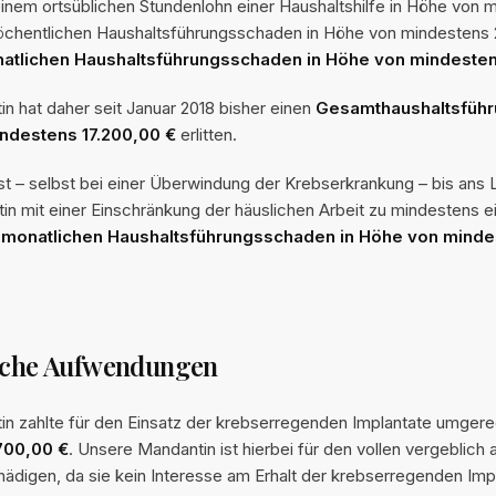
einem ortsüblichen Stundenlohn einer Haushaltshilfe in Höhe von 
öchentlichen Haushaltsführungsschaden in Höhe von mindestens
atlichen Haushaltsführungsschaden in Höhe von mindeste
n hat daher seit Januar 2018 bisher einen
Gesamthaushaltsfüh
ndestens 17.200,00 €
erlitten.
 ist – selbst bei einer Überwindung der Krebserkrankung – bis an
n mit einer Einschränkung der häuslichen Arbeit zu mindestens ei
m
monatlichen Haushaltsführungsschaden in Höhe von minde
liche Aufwendungen
n zahlte für den Einsatz der krebserregenden Implantate umger
700,00 €
. Unsere Mandantin ist hierbei für den vollen vergeblic
hädigen, da sie kein Interesse am Erhalt der krebserregenden Imp