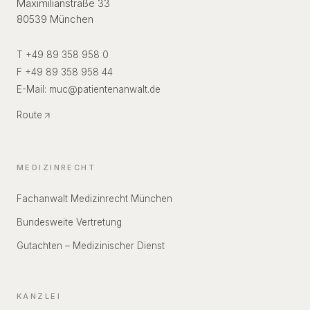
Maximilianstraße 33
80539 München
T +49 89 358 958 0
F +49 89 358 958 44
E-Mail:
muc
@
patientenanwalt.de
Route
MEDIZINRECHT
Fachanwalt Medizinrecht München
Bundesweite Vertretung
Gutachten – Medizinischer Dienst
KANZLEI