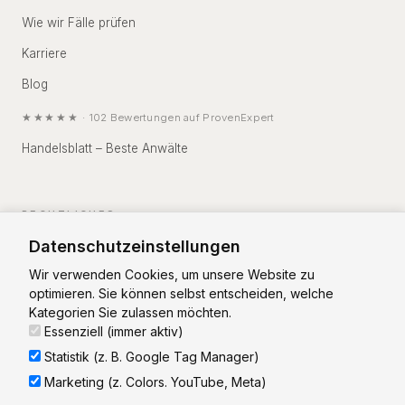
Wie wir Fälle prüfen
Karriere
Blog
★★★★★
·
102
Bewertungen auf
ProvenExpert
Handelsblatt – Beste Anwälte
RECHTLICHES
Datenschutzeinstellungen
Impressum
Wir verwenden Cookies, um unsere Website zu
Datenschutz
optimieren. Sie können selbst entscheiden, welche
Kategorien Sie zulassen möchten.
Essenziell (immer aktiv)
Statistik (z. B. Google Tag Manager)
Marketing (z. Colors. YouTube, Meta)