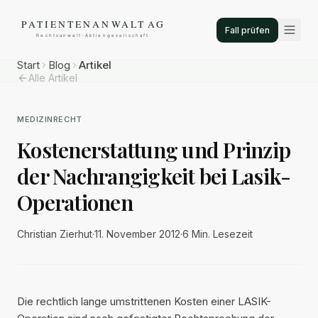
Fall prüfen
Start
Blog
Artikel
Alle Artikel
MEDIZINRECHT
Kostenerstattung und Prinzip
der Nachrangigkeit bei Lasik-
Operationen
Christian Zierhut
·
11. November 2012
·
6 Min.
Lesezeit
Die rechtlich lange umstrittenen Kosten einer LASIK-