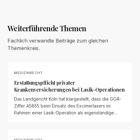
Weiterführende Themen
Fachlich verwandte Beiträge zum gleichen
Themenkreis.
MEDIZINRECHT
Erstattungspflicht privater
Krankenversicherungen bei Lasik-Operationen
Das Landgericht Köln hat klargestellt, dass die GOÄ-
Ziffer A5855 beim Einsatz des Excimerlasers im
Rahmen einer Lasik-Operation als eigenständige
Leistung abgerechnet werden darf – mit erheblichen
Folgen für die Erstattungspflicht privater
Krankenversicherungen.