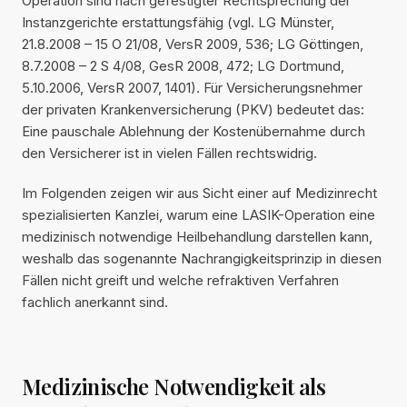
Operation sind nach gefestigter Rechtsprechung der
Instanzgerichte erstattungsfähig (vgl. LG Münster,
21.8.2008 – 15 O 21/08, VersR 2009, 536; LG Göttingen,
8.7.2008 – 2 S 4/08, GesR 2008, 472; LG Dortmund,
5.10.2006, VersR 2007, 1401). Für Versicherungsnehmer
der privaten Krankenversicherung (PKV) bedeutet das:
Eine pauschale Ablehnung der Kostenübernahme durch
den Versicherer ist in vielen Fällen rechtswidrig.
Im Folgenden zeigen wir aus Sicht einer auf Medizinrecht
spezialisierten Kanzlei, warum eine LASIK-Operation eine
medizinisch notwendige Heilbehandlung darstellen kann,
weshalb das sogenannte Nachrangigkeitsprinzip in diesen
Fällen nicht greift und welche refraktiven Verfahren
fachlich anerkannt sind.
Medizinische Notwendigkeit als