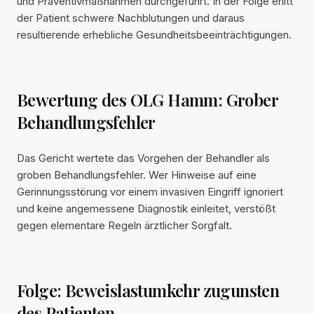
und Präventivmaßnahmen durchgeführt. In der Folge erlitt
der Patient schwere Nachblutungen und daraus
resultierende erhebliche Gesundheitsbeeinträchtigungen.
Bewertung des OLG Hamm: Grober
Behandlungsfehler
Das Gericht wertete das Vorgehen der Behandler als
groben Behandlungsfehler. Wer Hinweise auf eine
Gerinnungsstörung vor einem invasiven Eingriff ignoriert
und keine angemessene Diagnostik einleitet, verstößt
gegen elementare Regeln ärztlicher Sorgfalt.
Folge: Beweislastumkehr zugunsten
des Patienten