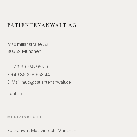
PATIENTENANWALT AG
Maximilianstraße 33
80539 München
T +49 89 358 958 0
F +49 89 358 958 44
E-Mail:
muc
@
patientenanwalt.de
Route
MEDIZINRECHT
Fachanwalt Medizinrecht München