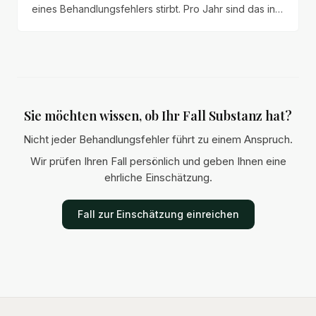
eines Behandlungsfehlers stirbt. Pro Jahr sind das in
Deutschland rund 19.000 Todesopfer – mehr als im
Straßenverkehr.
Sie möchten wissen, ob Ihr Fall Substanz hat?
Nicht jeder Behandlungsfehler führt zu einem Anspruch.
Wir prüfen Ihren Fall persönlich und geben Ihnen eine
ehrliche Einschätzung.
Fall zur Einschätzung einreichen