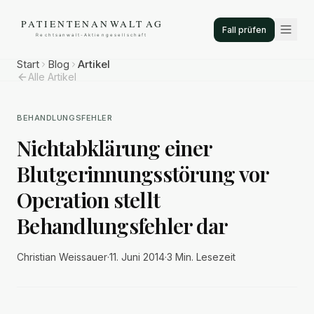
Fall prüfen
Start
Blog
Artikel
Alle Artikel
BEHANDLUNGSFEHLER
Nichtabklärung einer
Blutgerinnungsstörung vor
Operation stellt
Behandlungsfehler dar
Christian Weissauer
·
11. Juni 2014
·
3 Min.
Lesezeit