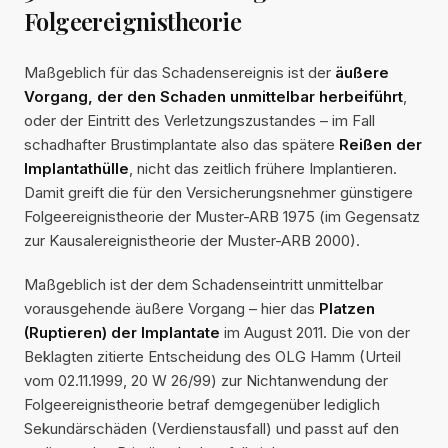
Folgeereignistheorie
Maßgeblich für das Schadensereignis ist der
äußere
Vorgang, der den Schaden unmittelbar herbeiführt
,
oder der Eintritt des Verletzungszustandes – im Fall
schadhafter Brustimplantate also das spätere
Reißen der
Implantathülle
, nicht das zeitlich frühere Implantieren.
Damit greift die für den Versicherungsnehmer günstigere
Folgeereignistheorie der Muster-ARB 1975 (im Gegensatz
zur Kausalereignistheorie der Muster-ARB 2000).
Maßgeblich ist der dem Schadenseintritt unmittelbar
vorausgehende äußere Vorgang – hier das
Platzen
(Ruptieren) der Implantate
im August 2011. Die von der
Beklagten zitierte Entscheidung des OLG Hamm (Urteil
vom 02.11.1999, 20 W 26/99) zur Nichtanwendung der
Folgeereignistheorie betraf demgegenüber lediglich
Sekundärschäden (Verdienstausfall) und passt auf den