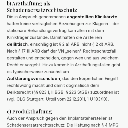
b) Arzthaftung als
Schadensersatzrechtsschutz
Die in Anspruch genommenen
angestellten Klinikärzte
hatten keine vertraglichen Beziehungen zur Klägerin – der
stationäre Behandlungsvertrag kam allein mit dem
Klinikträger zustande. Damit haften die Ärzte rein
deliktisch
; einschlägig ist § 2 a) ARB, nicht § 2 d) ARB.
Nach § 17 III ARB darf der VN „seinen" Rechtsschutzfall
gestalten und entscheiden, gegen wen und aus welchem
Recht er vorgeht. Hinzu kommt: In Arzthaftungsfällen geht
es typischerweise zunächst um
Aufklärungsverschulden
, das den körperlichen Eingriff
rechtswidrig macht und damit dogmatisch dem
Deliktsrecht (§§ 823 I, II BGB, § 223 StGB) zuzuordnen ist
(vgl. OLG Stuttgart, Urteil vom 22.12.2011, 1 U 183/10).
c) Produkthaftung
Auch der Anspruch gegen den Implantatehersteller ist
Schadensersatzrechtsschutz: Die Haftung nach § 4 MPG