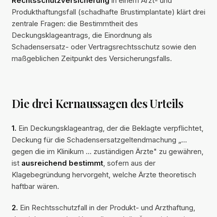
Rechtsschutzversicherung
in einem Arzt- und
Produkthaftungsfall (schadhafte Brustimplantate) klärt drei
zentrale Fragen: die Bestimmtheit des
Deckungsklageantrags, die Einordnung als
Schadensersatz- oder Vertragsrechtsschutz sowie den
maßgeblichen Zeitpunkt des Versicherungsfalls.
Die drei Kernaussagen des Urteils
1.
Ein Deckungsklageantrag, der die Beklagte verpflichtet,
Deckung für die Schadensersatzgeltendmachung „…
gegen die im Klinikum … zuständigen Ärzte" zu gewähren,
ist
ausreichend bestimmt
, sofern aus der
Klagebegründung hervorgeht, welche Ärzte theoretisch
haftbar wären.
2.
Ein Rechtsschutzfall in der Produkt- und Arzthaftung,