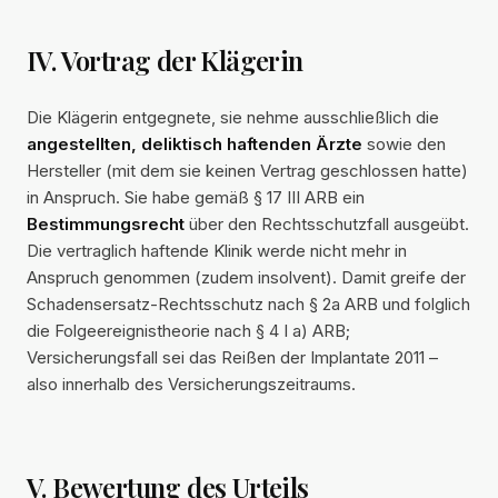
IV. Vortrag der Klägerin
Die Klägerin entgegnete, sie nehme ausschließlich die
angestellten, deliktisch haftenden Ärzte
sowie den
Hersteller (mit dem sie keinen Vertrag geschlossen hatte)
in Anspruch. Sie habe gemäß § 17 III ARB ein
Bestimmungsrecht
über den Rechtsschutzfall ausgeübt.
Die vertraglich haftende Klinik werde nicht mehr in
Anspruch genommen (zudem insolvent). Damit greife der
Schadensersatz-Rechtsschutz nach § 2a ARB und folglich
die Folgeereignistheorie nach § 4 I a) ARB;
Versicherungsfall sei das Reißen der Implantate 2011 –
also innerhalb des Versicherungszeitraums.
V. Bewertung des Urteils