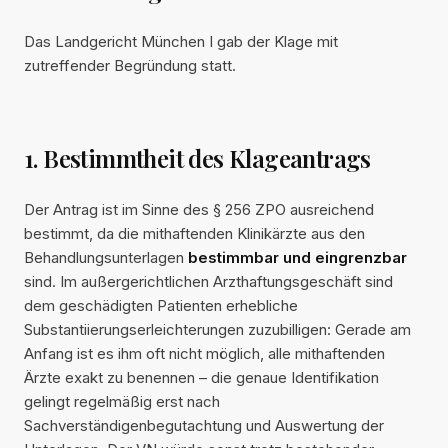
Das Landgericht München I gab der Klage mit
zutreffender Begründung statt.
1. Bestimmtheit des Klageantrags
Der Antrag ist im Sinne des § 256 ZPO ausreichend
bestimmt, da die mithaftenden Klinikärzte aus den
Behandlungsunterlagen
bestimmbar und eingrenzbar
sind. Im außergerichtlichen Arzthaftungsgeschäft sind
dem geschädigten Patienten erhebliche
Substantiierungserleichterungen zuzubilligen: Gerade am
Anfang ist es ihm oft nicht möglich, alle mithaftenden
Ärzte exakt zu benennen – die genaue Identifikation
gelingt regelmäßig erst nach
Sachverständigenbegutachtung und Auswertung der