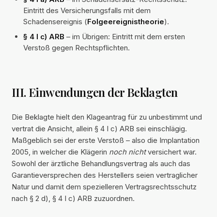
Eintritt des Versicherungsfalls mit dem
Schadensereignis (
Folgeereignistheorie
).
§ 4 I c) ARB
– im Übrigen: Eintritt mit dem ersten
Verstoß gegen Rechtspflichten.
III. Einwendungen der Beklagten
Die Beklagte hielt den Klageantrag für zu unbestimmt und
vertrat die Ansicht, allein § 4 I c) ARB sei einschlägig.
Maßgeblich sei der erste Verstoß – also die Implantation
2005, in welcher die Klägerin
noch nicht
versichert war.
Sowohl der ärztliche Behandlungsvertrag als auch das
Garantieversprechen des Herstellers seien vertraglicher
Natur und damit dem spezielleren Vertragsrechtsschutz
nach § 2 d), § 4 I c) ARB zuzuordnen.