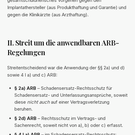
gesamtschuldnerisches Vorgehen gegen den
Implantathersteller (aus Produkthaftung und Garantie) und
gegen die Klinikärzte (aus Arzthaftung).
II. Streit um die anwendbaren ARB-
Regelungen
Streitentscheidend war die Anwendung der §§ 2a) und d)
sowie 4 I a) und c) ARB:
§ 2a) ARB
– Schadensersatz-Rechtsschutz für
Schadensersatz- und Unterlassungsansprüche, soweit
diese
nicht auch
auf einer Vertragsverletzung
beruhen.
§ 2d) ARB
– Rechtsschutz im Vertrags- und
Sachenrecht, soweit nicht von a), b) oder c) erfasst.
§ 4 I a) ARB
– im Schadensersatz-Rechtsschutz: