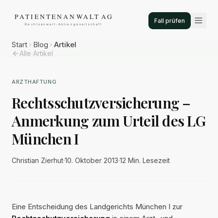
Fall prüfen
Start
Blog
Artikel
Alle Artikel
ARZTHAFTUNG
Rechtsschutzversicherung –
Anmerkung zum Urteil des LG
München I
Christian Zierhut
·
10. Oktober 2013
·
12 Min.
Lesezeit
Eine Entscheidung des Landgerichts München I zur