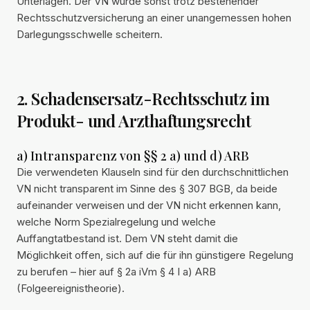
Unterlagen. Der VN würde sonst trotz bestehender
Rechtsschutzversicherung an einer unangemessen hohen
Darlegungsschwelle scheitern.
2. Schadensersatz-Rechtsschutz im
Produkt- und Arzthaftungsrecht
a) Intransparenz von §§ 2 a) und d) ARB
Die verwendeten Klauseln sind für den durchschnittlichen
VN nicht transparent im Sinne des § 307 BGB, da beide
aufeinander verweisen und der VN nicht erkennen kann,
welche Norm Spezialregelung und welche
Auffangtatbestand ist. Dem VN steht damit die
Möglichkeit offen, sich auf die für ihn günstigere Regelung
zu berufen – hier auf § 2a iVm § 4 I a) ARB
(Folgeereignistheorie).