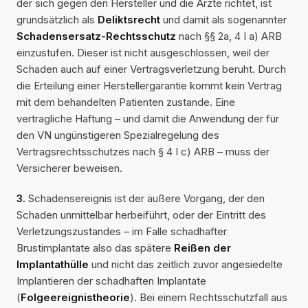
der sich gegen den Hersteller und die Ärzte richtet, ist
grundsätzlich als
Deliktsrecht
und damit als sogenannter
Schadensersatz-Rechtsschutz
nach §§ 2a, 4 I a) ARB
einzustufen. Dieser ist nicht ausgeschlossen, weil der
Schaden auch auf einer Vertragsverletzung beruht. Durch
die Erteilung einer Herstellergarantie kommt kein Vertrag
mit dem behandelten Patienten zustande. Eine
vertragliche Haftung – und damit die Anwendung der für
den VN ungünstigeren Spezialregelung des
Vertragsrechtsschutzes nach § 4 I c) ARB – muss der
Versicherer beweisen.
3.
Schadensereignis ist der äußere Vorgang, der den
Schaden unmittelbar herbeiführt, oder der Eintritt des
Verletzungszustandes – im Falle schadhafter
Brustimplantate also das spätere
Reißen der
Implantathülle
und nicht das zeitlich zuvor angesiedelte
Implantieren der schadhaften Implantate
(
Folgeereignistheorie
). Bei einem Rechtsschutzfall aus