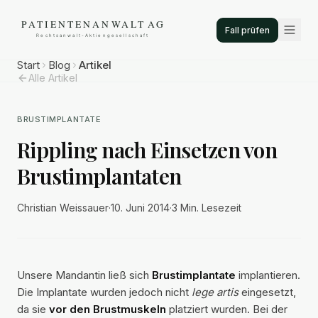
Fall prüfen
Start
Blog
Artikel
Alle Artikel
BRUSTIMPLANTATE
Rippling nach Einsetzen von
Brustimplantaten
Christian Weissauer
·
10. Juni 2014
·
3 Min.
Lesezeit
Unsere Mandantin ließ sich
Brustimplantate
implantieren.
Die Implantate wurden jedoch nicht
lege artis
eingesetzt,
da sie
vor den Brustmuskeln
platziert wurden. Bei der