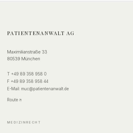
PATIENTENANWALT AG
Maximilianstraße 33
80539 München
T +49 89 358 958 0
F +49 89 358 958 44
E-Mail:
muc
@
patientenanwalt.de
Route
MEDIZINRECHT