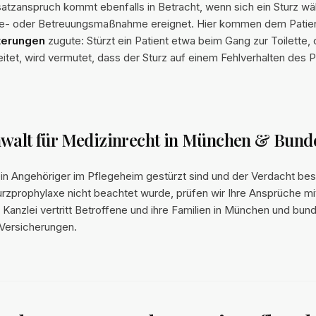
atzanspruch kommt ebenfalls in Betracht, wenn sich ein Sturz wä
ge- oder Betreuungsmaßnahme ereignet. Hier kommen dem Patie
terungen
zugute: Stürzt ein Patient etwa beim Gang zur Toilette,
eitet, wird vermutet, dass der Sturz auf einem Fehlverhalten des 
nwalt für Medizinrecht in München & Bund
in Angehöriger im Pflegeheim gestürzt sind und der Verdacht bes
urzprophylaxe nicht beachtet wurde, prüfen wir Ihre Ansprüche mi
 Kanzlei vertritt Betroffene und ihre Familien in München und bu
Versicherungen.