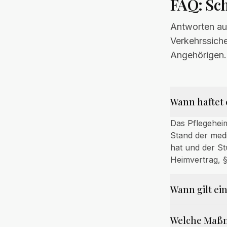
FAQ: Sch
Antworten auf
Verkehrssich
Angehörigen.
Wann haftet 
Das Pflegeheim
Stand der medi
hat und der St
Heimvertrag, §
Wann gilt ei
Welche Maßn