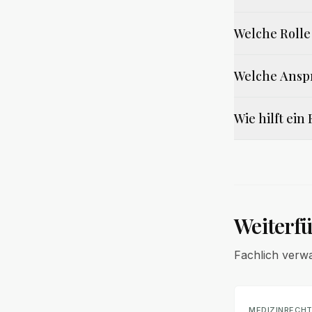
Welche Rolle 
Welche Anspr
Wie hilft ei
Weiterf
Fachlich verw
MEDIZINRECH