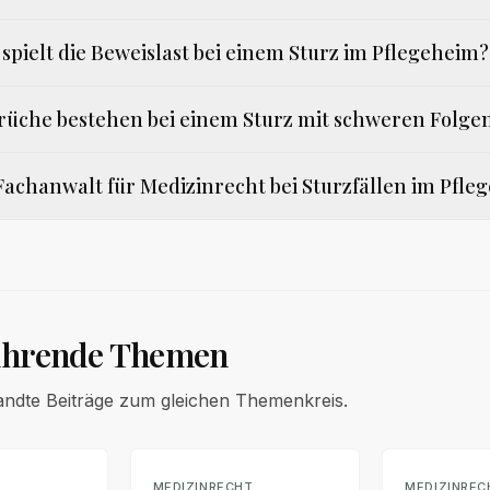
spielt die Beweislast bei einem Sturz im Pflegeheim?
üche bestehen bei einem Sturz mit schweren Folge
n Fachanwalt für Medizinrecht bei Sturzfällen im Pfl
ührende Themen
andte Beiträge zum gleichen Themenkreis.
T
MEDIZINRECHT
MEDIZINREC