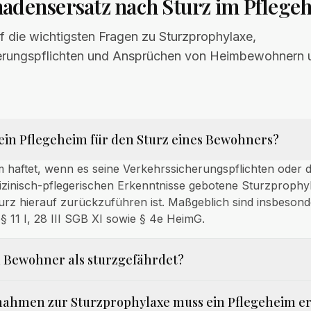
adensersatz nach Sturz im Pflege
 die wichtigsten Fragen zu Sturzprophylaxe,
erungspflichten und Ansprüchen von Heimbewohnern u
ein Pflegeheim für den Sturz eines Bewohners?
 haftet, wenn es seine Verkehrssicherungspflichten oder 
zinisch-pflegerischen Erkenntnisse gebotene Sturzprophyl
urz hierauf zurückzuführen ist. Maßgeblich sind insbesond
§ 11 I, 28 III SGB XI sowie § 4e HeimG.
n Bewohner als sturzgefährdet?
ahmen zur Sturzprophylaxe muss ein Pflegeheim er