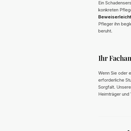
Ein Schadensers
konkreten Pfle
Beweiserleich
Pfleger ihn begl
beruht.
Ihr Facha
Wenn Sie oder e
erforderliche St
Sorgfalt. Unsere
Heimträger und 