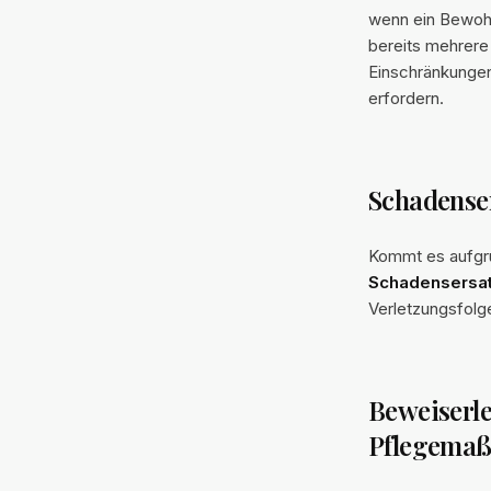
wenn ein Bewohne
bereits mehrere
Einschränkunge
erfordern.
Schadense
Kommt es aufgr
Schadensersa
Verletzungsfolg
Beweiserle
Pflegema