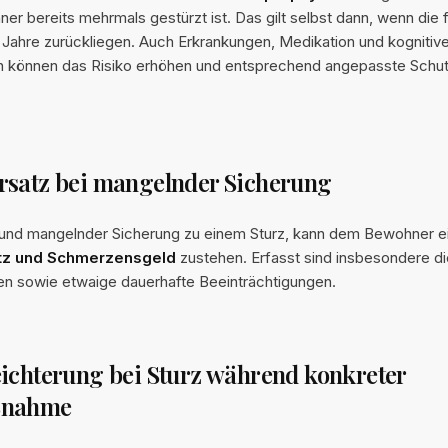
r bereits mehrmals gestürzt ist. Das gilt selbst dann, wenn die 
 Jahre zurückliegen. Auch Erkrankungen, Medikation und kognitiv
n können das Risiko erhöhen und entsprechend angepasste Sc
rsatz bei mangelnder Sicherung
und mangelnder Sicherung zu einem Sturz, kann dem Bewohner e
tz und Schmerzensgeld
zustehen. Erfasst sind insbesondere di
en sowie etwaige dauerhafte Beeinträchtigungen.
ichterung bei Sturz während konkreter
ßnahme