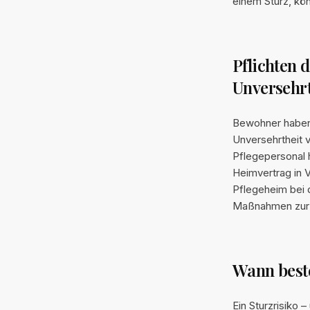
einem Sturz, k
Pflichten 
Unversehrt
Bewohner haben 
Unversehrtheit 
Pflegepersonal 
Heimvertrag in 
Pflegeheim bei 
Maßnahmen zur S
Wann beste
Ein Sturzrisiko 