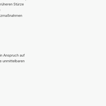
früheren Stürze
e
hutzmaßnahmen
in Anspruch auf
e unmittelbaren