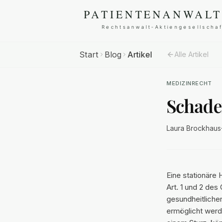
Start
Blog
Artikel
Alle Artikel
MEDIZINRECHT
Schade
Laura Brockhaus
Eine stationäre
Art. 1 und 2 de
gesundheitliche
ermöglicht werd