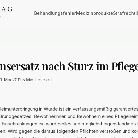
Behandlungsfehler
Medizinprodukte
Strafrechtl
nsersatz nach Sturz im Pfle
·
1. Mai 2012
·
5 Min.
Lesezeit
 Heimunterbringung in Würde ist ein verfassungsmäßig garantierte
s Grundgesetzes. Bewohnerinnen und Bewohnern eines Pflegeheims
r Einschränkungen ein würdevolles und möglichst eigenständiges
en. Wird gegen die daraus folgenden Pflichten verstoßen und k