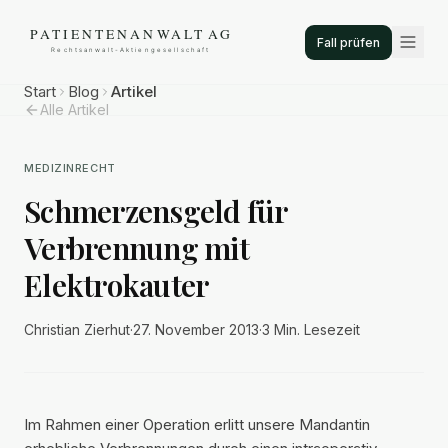
Fall prüfen
Start
Blog
Artikel
Alle Artikel
MEDIZINRECHT
Schmerzensgeld für
Verbrennung mit
Elektrokauter
Christian Zierhut
·
27. November 2013
·
3 Min.
Lesezeit
Im Rahmen einer Operation erlitt unsere Mandantin