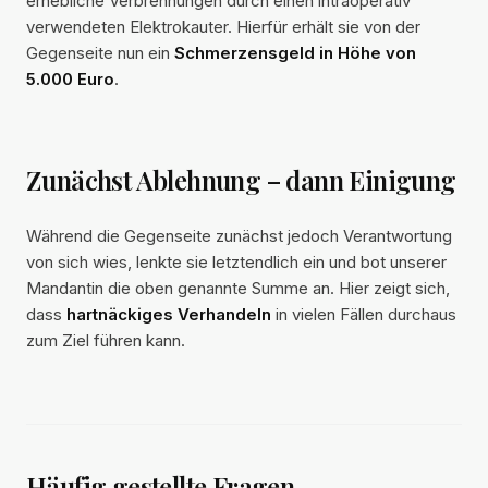
erhebliche Verbrennungen durch einen intraoperativ
verwendeten Elektrokauter. Hierfür erhält sie von der
Gegenseite nun ein
Schmerzensgeld in Höhe von
5.000 Euro
.
Zunächst Ablehnung – dann Einigung
Während die Gegenseite zunächst jedoch Verantwortung
von sich wies, lenkte sie letztendlich ein und bot unserer
Mandantin die oben genannte Summe an. Hier zeigt sich,
dass
hartnäckiges Verhandeln
in vielen Fällen durchaus
zum Ziel führen kann.
Häufig gestellte Fragen