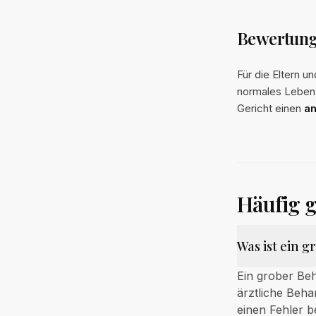
Bewertung 
Für die Eltern u
normales Leben 
Gericht einen
a
Häufig g
Was ist ein 
Ein grober Beh
ärztliche Beha
einen Fehler b