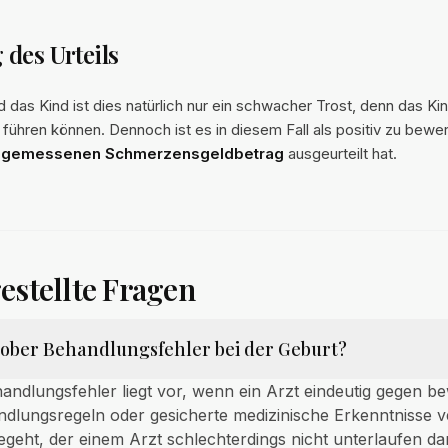
des Urteils
nd das Kind ist dies natürlich nur ein schwacher Trost, denn das Kin
führen können. Dennoch ist es in diesem Fall als positiv zu bewe
ngemessenen Schmerzensgeldbetrag
ausgeurteilt hat.
estellte Fragen
grober Behandlungsfehler bei der Geburt?
andlungsfehler liegt vor, wenn ein Arzt eindeutig gegen b
ndlungsregeln oder gesicherte medizinische Erkenntnisse v
egeht, der einem Arzt schlechterdings nicht unterlaufen dar