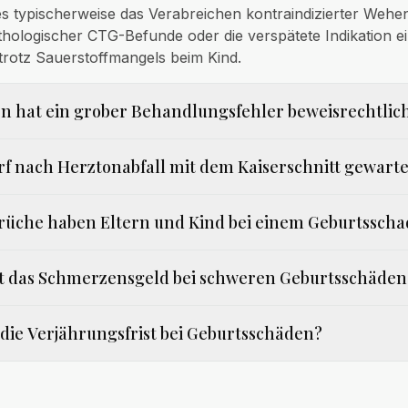
es typischerweise das Verabreichen kontraindizierter Wehen
hologischer CTG-Befunde oder die verspätete Indikation e
 trotz Sauerstoffmangels beim Kind.
n hat ein grober Behandlungsfehler beweisrechtlic
rf nach Herztonabfall mit dem Kaiserschnitt gewart
rüche haben Eltern und Kind bei einem Geburtssch
lt das Schmerzensgeld bei schweren Geburtsschäden
t die Verjährungsfrist bei Geburtsschäden?