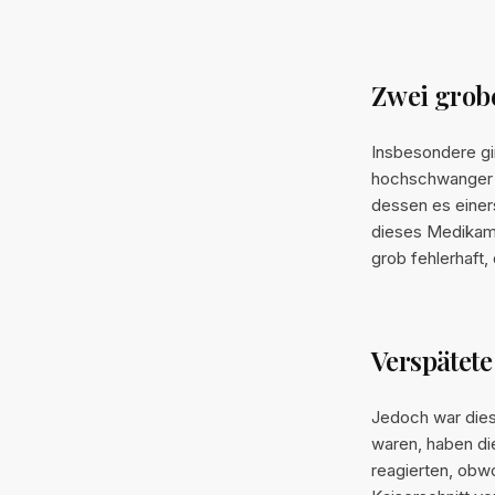
Zwei grobe
Insbesondere g
hochschwanger in
dessen es einer
dieses Medikame
grob fehlerhaft
Verspätete
Jedoch war dies
waren, haben di
reagierten, ob