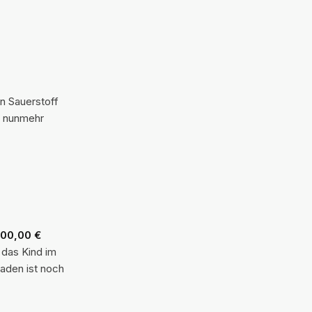
n Sauerstoff
t nunmehr
00,00 €
 das Kind im
aden ist noch