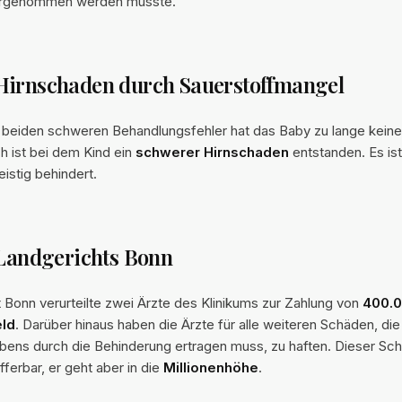
vorgenommen werden müsste.
Hirnschaden durch Sauerstoffmangel
 beiden schweren Behandlungsfehler hat das Baby zu lange keine
h ist bei dem Kind ein
schwerer Hirnschaden
entstanden. Es is
eistig behindert.
 Landgerichts Bonn
 Bonn verurteilte zwei Ärzte des Klinikums zur Zahlung von
400.0
ld
. Darüber hinaus haben die Ärzte für alle weiteren Schäden, die
bens durch die Behinderung ertragen muss, zu haften. Dieser Sch
fferbar, er geht aber in die
Millionenhöhe
.