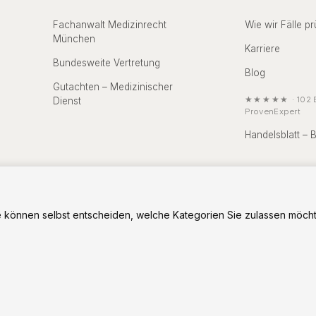
Fachanwalt Medizinrecht
Wie wir Fälle pr
München
Karriere
Bundesweite Vertretung
Blog
Gutachten – Medizinischer
★★★★★
·
102
B
Dienst
ProvenExpert
Handelsblatt – 
 können selbst entscheiden, welche Kategorien Sie zulassen möcht
ellschaft
Aufsichts