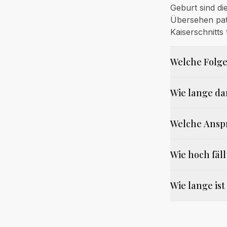
Geburt sind di
Übersehen pat
Kaiserschnitts
Welche Folge
Wie lange da
Welche Ansp
Wie hoch fäl
Wie lange is