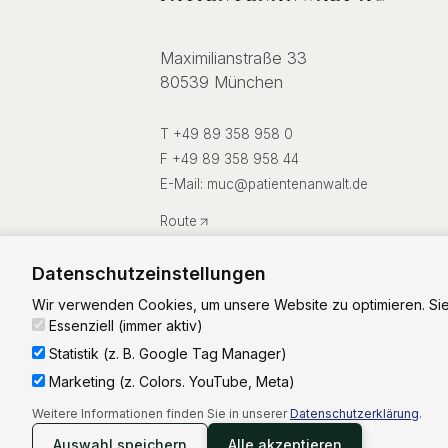
Maximilianstraße 33
80539 München
T +49 89 358 958 0
F +49 89 358 958 44
E-Mail:
muc
@
patientenanwalt.de
Route
Datenschutzeinstellungen
Wir verwenden Cookies, um unsere Website zu optimieren. Sie
Essenziell (immer aktiv)
Statistik (z. B. Google Tag Manager)
Marketing (z. Colors. YouTube, Meta)
©
2026
Patientenanwalt Rechtsanwalt-Aktienges
Weitere Informationen finden Sie in unserer
Datenschutzerklärung
.
Auswahl speichern
Alle akzeptieren