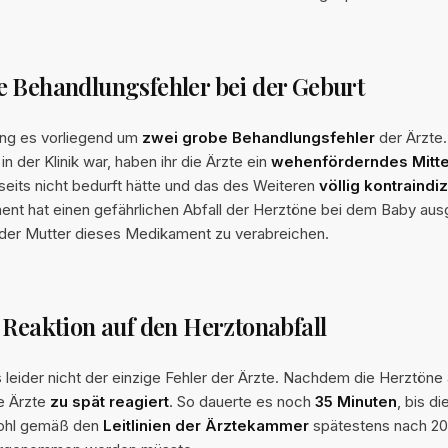
 Behandlungsfehler bei der Geburt
ing es vorliegend um
zwei grobe Behandlungsfehler
der Ärzte.
 der Klinik war, haben ihr die Ärzte ein
wehenförderndes Mitte
seits nicht bedurft hätte und das des Weiteren
völlig kontraindiz
nt hat einen gefährlichen Abfall der Herztöne bei dem Baby ausg
, der Mutter dieses Medikament zu verabreichen.
 Reaktion auf den Herztonabfall
 leider nicht der einzige Fehler der Ärzte. Nachdem die Herztöne
e Ärzte
zu spät reagiert
. So dauerte es noch
35 Minuten
, bis di
wohl gemäß den
Leitlinien der Ärztekammer
spätestens nach 20