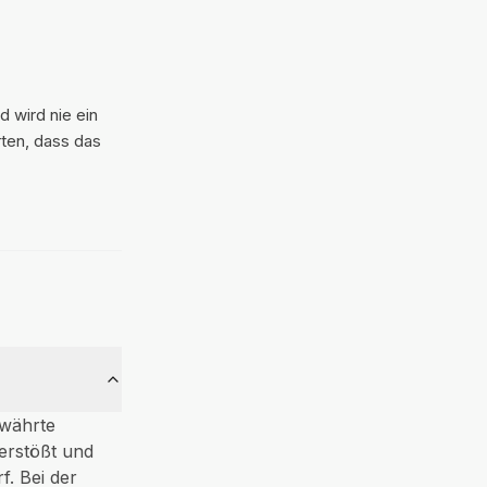
d wird nie ein
rten, dass das
ewährte
erstößt und
f. Bei der