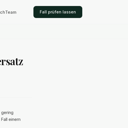
Fall prüfen lassen
ich
Team
rsatz
 gering
Fall einem