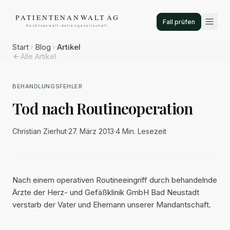
Fall prüfen
Start
Blog
Artikel
Alle Artikel
BEHANDLUNGSFEHLER
Tod nach Routineoperation
Christian Zierhut
·
27. März 2013
·
4 Min.
Lesezeit
Nach einem operativen Routineeingriff durch behandelnde
Ärzte der Herz- und Gefäßklinik GmbH Bad Neustadt
verstarb der Vater und Ehemann unserer Mandantschaft.