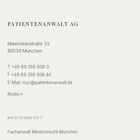
PATIENTENANWALT AG
Maximilianstraße 33
80539 München
T +49 89 358 958 0
F +49 89 358 958 44
E-Mail:
muc
@
patientenanwalt.de
Route
MEDIZINRECHT
Fachanwalt Medizinrecht München