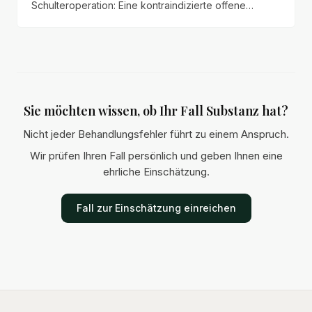
Schulteroperation: Eine kontraindizierte offene
Acromioplastik führte zum nahezu vollständigen
Funktionsverlust der Schulter.
Sie möchten wissen, ob Ihr Fall Substanz hat?
Nicht jeder Behandlungsfehler führt zu einem Anspruch.
Wir prüfen Ihren Fall persönlich und geben Ihnen eine
ehrliche Einschätzung.
Fall zur Einschätzung einreichen