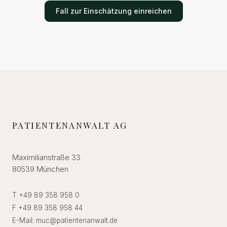
Fall zur Einschätzung einreichen
PATIENTENANWALT AG
Maximilianstraße 33
80539 München
T +49 89 358 958 0
F +49 89 358 958 44
E-Mail:
muc
@
patientenanwalt.de