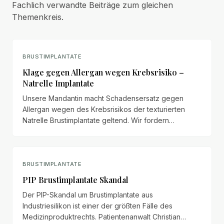
Fachlich verwandte Beiträge zum gleichen
Themenkreis.
BRUSTIMPLANTATE
Klage gegen Allergan wegen Krebsrisiko –
Natrelle Implantate
Unsere Mandantin macht Schadensersatz gegen
Allergan wegen des Krebsrisikos der texturierten
Natrelle Brustimplantate geltend. Wir fordern
Schmerzensgeld in Höhe von mindestens 100.000 €.
BRUSTIMPLANTATE
PIP Brustimplantate Skandal
Der PIP-Skandal um Brustimplantate aus
Industriesilikon ist einer der größten Fälle des
Medizinproduktrechts. Patientenanwalt Christian