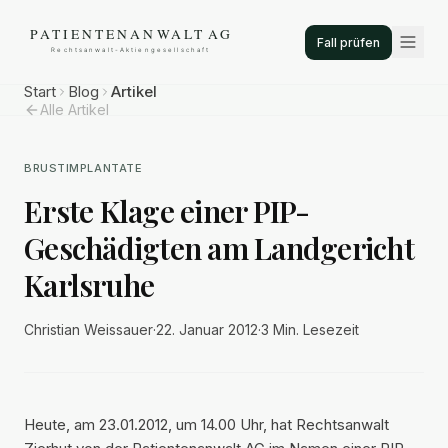
Fall prüfen
Start
Blog
Artikel
Alle Artikel
BRUSTIMPLANTATE
Erste Klage einer PIP-
Geschädigten am Landgericht
Karlsruhe
Christian Weissauer
·
22. Januar 2012
·
3 Min.
Lesezeit
Heute, am 23.01.2012, um 14.00 Uhr, hat Rechtsanwalt