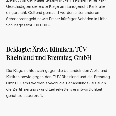
Zierhut von der Patientenanwalt AG im Namen einer PIP-
Geschädigten die erste Klage am Landgericht Karlsruhe
eingereicht. Geltend gemacht werden unter anderem
Schmerzensgeld sowie Ersatz künftiger Schäden in Höhe
von insgesamt 100.000 €.
Beklagte: Ärzte, Kliniken, TÜV
Rheinland und Brenntag GmbH
Die Klage richtet sich gegen die behandelnden Ärzte und
Kliniken sowie gegen den TÜV Rheinland und die Brenntag
GmbH. Damit werden sowohl die Behandlungs- als auch
die Zertifizierungs- und Lieferkettenverantwortlichkeit
gerichtlich überprüft.