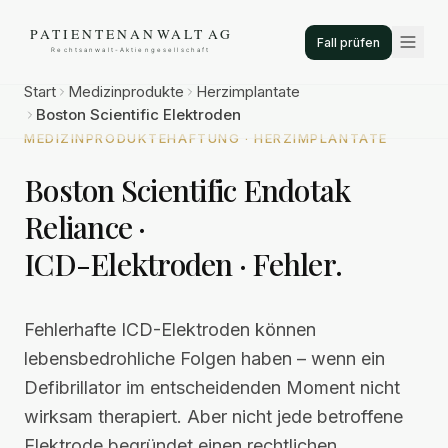
Fall prüfen
Start
Medizinprodukte
Herzimplantate
Boston Scientific Elektroden
MEDIZINPRODUKTEHAFTUNG · HERZIMPLANTATE
Boston Scientific Endotak
Reliance ·
ICD-Elektroden · Fehler.
Fehlerhafte ICD-Elektroden können
lebensbedrohliche Folgen haben – wenn ein
Defibrillator im entscheidenden Moment nicht
wirksam therapiert. Aber nicht jede betroffene
Elektrode begründet einen rechtlichen