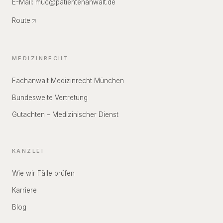
E-Mail:
muc
@
patientenanwalt.de
Route
MEDIZINRECHT
Fachanwalt Medizinrecht München
Bundesweite Vertretung
Gutachten – Medizinischer Dienst
KANZLEI
Wie wir Fälle prüfen
Karriere
Blog