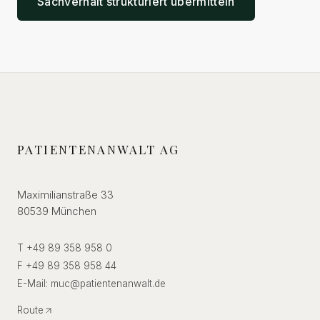
Sachverhalt strukturiert übermitteln
PATIENTENANWALT AG
Maximilianstraße 33
80539 München
T +49 89 358 958 0
F +49 89 358 958 44
E-Mail:
muc
@
patientenanwalt.de
Route