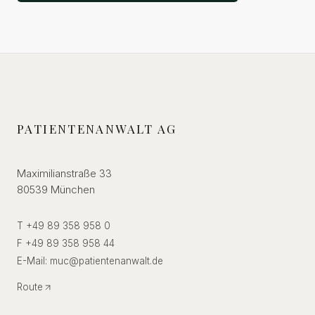
PATIENTENANWALT AG
Maximilianstraße 33
80539 München
T +49 89 358 958 0
F +49 89 358 958 44
E-Mail:
muc
@
patientenanwalt.de
Route