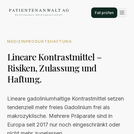
Fall prüfen
MEDIZINPRODUKTEHAFTUNG
Lineare Kontrastmittel –
Risiken, Zulassung und
Haftung.
Lineare gadoliniumhaltige Kontrastmittel setzen
tendenziell mehr freies Gadolinium frei als
makrozyklische. Mehrere Präparate sind in
Europa seit 2017 nur noch eingeschränkt oder
nicht mehr zugelassen.