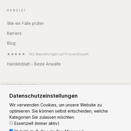
KANZLEI
Wie wir Fälle prüfen
Karriere
Blog
★★★★★
·
102
Bewertungen auf
ProvenExpert
Handelsblatt – Beste Anwälte
RECHTLICHES
Datenschutzeinstellungen
Impressum
Wir verwenden Cookies, um unsere Website zu
Datenschutz
optimieren. Sie können selbst entscheiden, welche
Kategorien Sie zulassen möchten.
Essenziell (immer aktiv)