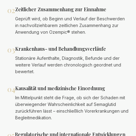
02
Zeitlicher Zusammenhang zur Einnahme
Geprüft wird, ob Beginn und Verlauf der Beschwerden
in nachvollziehbarem zeitlichen Zusammenhang zur
Anwendung von Ozempic® stehen.
03
Krankenhaus- und Behandlungsverläufe
Stationäre Aufenthalte, Diagnostik, Befunde und der
weitere Verlauf werden chronologisch geordnet und
bewertet.
04
Kausalität und medizinische Einordnung
Im Mittelpunkt steht die Frage, ob sich der Schaden mit
überwiegender Wahrscheinlichkeit auf Semaglutid
zurückführen lässt – einschließlich Vorerkrankungen und
Begleitmedikation.
05
Regulatorische und internationale Entwicklungen