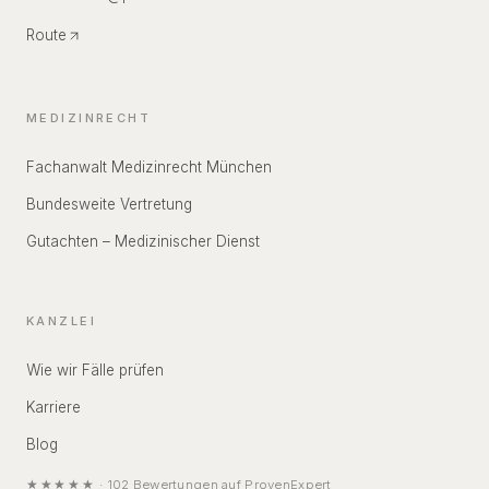
Route
MEDIZINRECHT
Fachanwalt Medizinrecht München
Bundesweite Vertretung
Gutachten – Medizinischer Dienst
KANZLEI
Wie wir Fälle prüfen
Karriere
Blog
★★★★★
·
102
Bewertungen auf
ProvenExpert